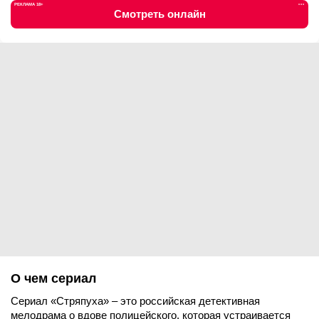
РЕКЛАМА 18+
•••
Смотреть онлайн
О чем сериал
Сериал «Стряпуха» – это российская детективная
мелодрама о вдове полицейского, которая устраивается