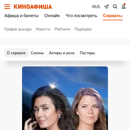
RUS
Афиша и билеты
Онлайн
Что посмотреть
Сериалы
График выхода
Новости
Рейтинги
Подборки
О сериале
Сезоны
Актеры и роли
Постеры