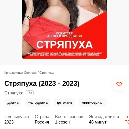
Киноафиша
Сериалы
Стряпуха
Стряпуха (2023 - 2023)
Стряпуха
18+
драма
мелодрама
детектив
мини-сериал
Год выпуска
Страна
Всего сезонов
Эпизод длится
Т
2023
Россия
1 сезон
48 минут
Т