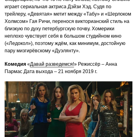
играет сериальная актриса Дэйзи Хэд. Судя по
трейлеру, «Девятая» метит между «Табу» и «Шерлоком
Холмсом» Гая Ричи, перенося викторианский стиль на
близкую по духу петербургскую почву. Хомерики
неплохо чувствует себя в большом студийном кино
(«Ледокол»), поэтому ждём, как минимум, достойную
пару мизгирёвскому «Дуэлянту».
Комедия
«
Давай разведемся!
» Режиссёр – Анна
Пармас Дата выхода – 21 ноября 2019 г.