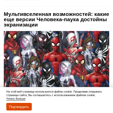
Мультивселенная возможностей: какие
еще версии Человека-паука достойны
экранизации
На этой веб-странице используются файлы cookie. Продолжив открывать
страницы сайта, Вы соглашаетесь с использованием файлов cookie.
Читать дальше
1 июня 2026
Узнать больше
Подтвердить