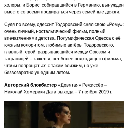
холеры, и Борис, собиравшийся в Германию, вынужден
вместе со всеми продираться через семейные дрязги.
Судя по всему, одессит Тодоровский снял свою «Рому»:
очень личный, ностальгический фильм, полный
впечатлениями детства. Полумифическая Одесса с её
южным колоритом, любимые актёры Тодоровского,
главный герой, разрывающийся между Союзом и
заграницей – кажется, нет более подходящего фильма,
чтобы попрощаться с таким близким, но уже
безвозвратно ушедшим летом.
Авторский блокбастер
«
Девятая
» Режиссёр –
Николай Хомерики Дата выхода – 7 ноября 2019 г.