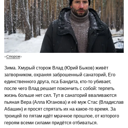
«
Сторож
»
Зима. Хмурый сторож Влад (Юрий Быков) живёт
затворником, охраняя заброшенный санаторий, Его
единственного друга, пса Бандита, кто-то убивает,
после чего Влад решает покончить с собой: терпеть
жизнь больше нет сил. Тут в санаторий вваливаются
пьяная Вера (Алла Юганова) и её муж Стас (Владислав
Абашин) и просят спрятать их на какое-то время. За
троицей по пятам идёт мрачное прошлое, от которого
героям всеми силами придётся отбиваться.