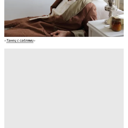
«
Танец с саблями
»