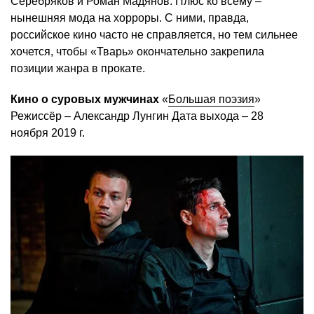
Серебряков и Роман Мадянов. Плюс ко всему –
нынешняя мода на хорроры. С ними, правда,
российское кино часто не справляется, но тем сильнее
хочется, чтобы «Тварь» окончательно закрепила
позиции жанра в прокате.
Кино о суровых мужчинах
«
Большая поэзия
»
Режиссёр – Александр Лунгин Дата выхода – 28
ноября 2019 г.