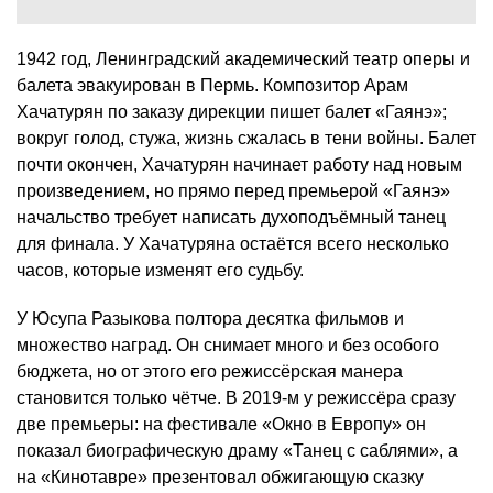
1942 год, Ленинградский академический театр оперы и
балета эвакуирован в Пермь. Композитор Арам
Хачатурян по заказу дирекции пишет балет «Гаянэ»;
вокруг голод, стужа, жизнь сжалась в тени войны. Балет
почти окончен, Хачатурян начинает работу над новым
произведением, но прямо перед премьерой «Гаянэ»
начальство требует написать духоподъёмный танец
для финала. У Хачатуряна остаётся всего несколько
часов, которые изменят его судьбу.
У Юсупа Разыкова полтора десятка фильмов и
множество наград. Он снимает много и без особого
бюджета, но от этого его режиссёрская манера
становится только чётче. В 2019-м у режиссёра сразу
две премьеры: на фестивале «Окно в Европу» он
показал биографическую драму «Танец с саблями», а
на «Кинотавре» презентовал обжигающую сказку