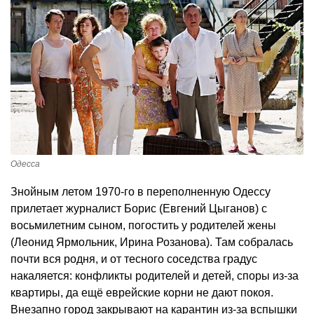
Одесса
Знойным летом 1970-го в переполненную Одессу
прилетает журналист Борис (Евгений Цыганов) с
восьмилетним сыном, погостить у родителей жены
(Леонид Ярмольник, Ирина Розанова). Там собралась
почти вся родня, и от тесного соседства градус
накаляется: конфликты родителей и детей, споры из-за
квартиры, да ещё еврейские корни не дают покоя.
Внезапно город закрывают на карантин из-за вспышки