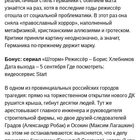
реалистичный стиль Германики с обилием мата
узнаётся на раз, хотя в последние годы режиссёр
отошла от социальной проблематики. В этот раз она
сняла «православный хоррор», наполненный
метафизикой, христианскими аллюзиями и гротеском.
Критики приняли картину неоднозначно, а значит,
Германика по-прежнему держит марку.
Бонус: сериал
«Шторм» Режиссёр – Борис Хлебников
Дата выхода – 5 сентября Где посмотреть:
видеосервис Start
В одном из провинциальных российских городов
трагедия: прямо на торжественном открытии нового ДК
рушится крыша, гибнут десятки людей. Тут же
арестовывают главного инженера и руководителя
строительной фирмы, но двое друзей-следователей
Градов (Александр Робак) и Осокин (Максим Лагашкин)
на этом не останавливаются: выясняется, что к делу