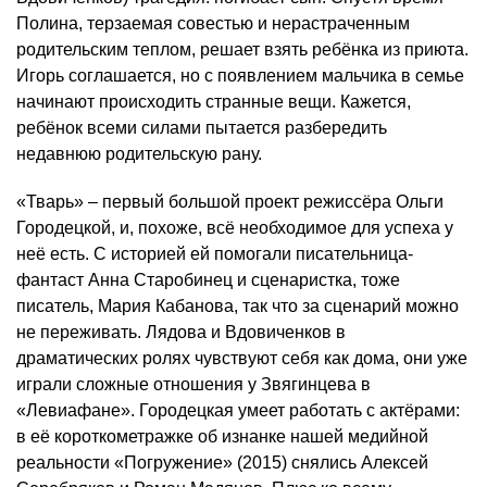
Полина, терзаемая совестью и нерастраченным
родительским теплом, решает взять ребёнка из приюта.
Игорь соглашается, но с появлением мальчика в семье
начинают происходить странные вещи. Кажется,
ребёнок всеми силами пытается разбередить
недавнюю родительскую рану.
«Тварь» – первый большой проект режиссёра Ольги
Городецкой, и, похоже, всё необходимое для успеха у
неё есть. С историей ей помогали писательница-
фантаст Анна Старобинец и сценаристка, тоже
писатель, Мария Кабанова, так что за сценарий можно
не переживать. Лядова и Вдовиченков в
драматических ролях чувствуют себя как дома, они уже
играли сложные отношения у Звягинцева в
«Левиафане». Городецкая умеет работать с актёрами:
в её короткометражке об изнанке нашей медийной
реальности «Погружение» (2015) снялись Алексей