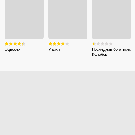
Одиссея
Майкл
Последний богатырь.
Колобок