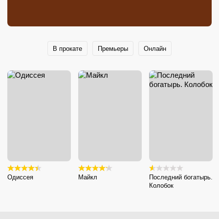
В прокате
Премьеры
Онлайн
Одиссея
Майкл
Последний богатырь.
Колобок