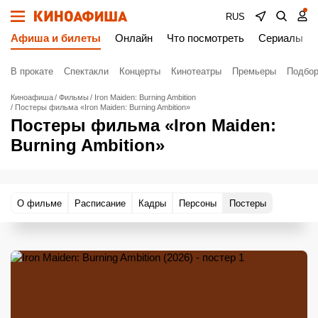
RUS
Афиша и билеты
Онлайн
Что посмотреть
Сериалы
В прокате
Спектакли
Концерты
Кинотеатры
Премьеры
Подбор
Киноафиша
Фильмы
Iron Maiden: Burning Ambition
Постеры фильма «Iron Maiden: Burning Ambition»
Постеры фильма «Iron Maiden:
Burning Ambition»
О фильме
Расписание
Кадры
Персоны
Постеры