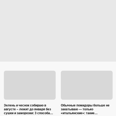
Зелень и чеснок собираю в
Обычные помидоры больше не
августе – лежит до января без
закатываю — только
сушки и заморозки: 3 способа
«итальянские»: такие