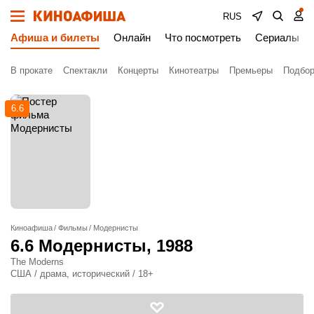
RUS
Афиша и билеты
Онлайн
Что посмотреть
Сериалы
В прокате
Спектакли
Концерты
Кинотеатры
Премьеры
Подбор
6.6
Киноафиша
Фильмы
Модернисты
6.6
Модернисты
, 1988
The Moderns
США / драма, исторический / 18+