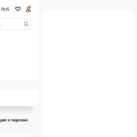
RUS
ия о персоне