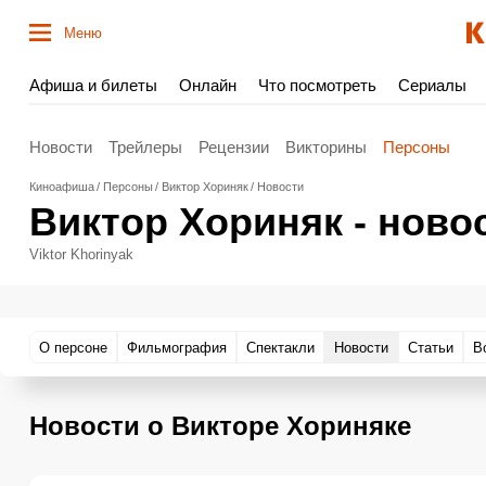
Меню
Афиша и билеты
Онлайн
Что посмотреть
Сериалы
Новости
Трейлеры
Рецензии
Викторины
Персоны
Киноафиша
Персоны
Виктор Хориняк
Новости
Виктор Хориняк - ново
Viktor Khorinyak
О персоне
Фильмография
Спектакли
Новости
Статьи
В
Новости о Викторе Хориняке