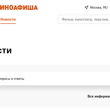
Москва, RU
Новости
сти
опросы и ответы
Вся информац