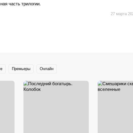
ная часть трилогии.
27 марта 20
те
Премьеры
Онлайн