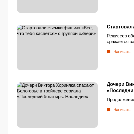
Стартовали
Режиссер об
сражается за
Написать
Дочери Вик
«Последни
Продолжение
Написать