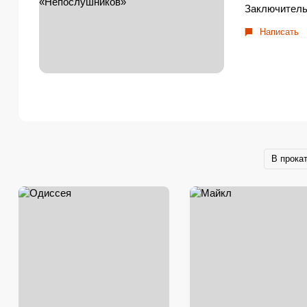
Заключитель
Написать
В прока