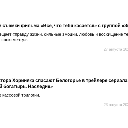
 съемки фильма «Все, что тебя касается» с группой «
ещает «правду жизни, сильные эмоции, любовь и восхищение те
 свою мечту».
27 августа 20
тора Хориняка спасают Белогорье в трейлере сериала
й богатырь. Наследие»
 кассовой трилогии.
23 августа 20