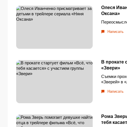
Олеся Иван
Оксана»
Переосмысле
Написать
В прокате 
«Звери»
Съемки прох
«Зверей» в 
Написать
Рома Зверь
тебя касае