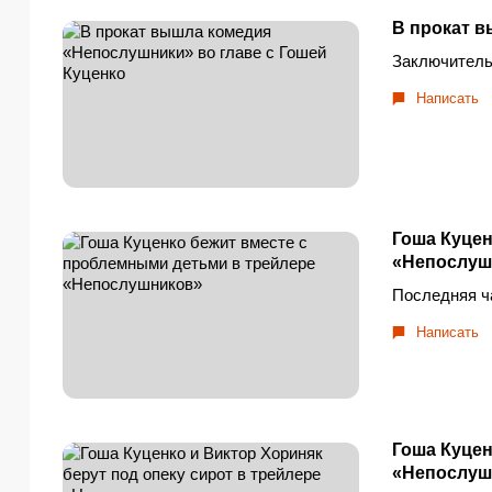
В прокат в
Заключительн
Написать
Гоша Куцен
«Непослуш
Последняя ча
Написать
Гоша Куцен
«Непослуш