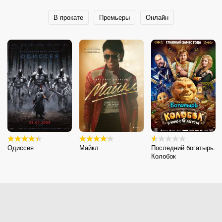
В прокате
Премьеры
Онлайн
Одиссея
Майкл
Последний богатырь.
Колобок