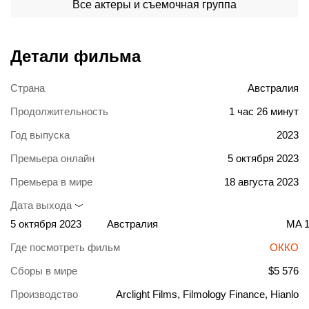
Все актеры и съемочная группа
Детали фильма
Страна
Австралия
Продолжительность
1 час 26 минут
Год выпуска
2023
Премьера онлайн
5 октября 2023
Премьера в мире
18 августа 2023
Дата выхода
5 октября 2023
Австралия
MA 
Где посмотреть фильм
ОККО
Сборы в мире
$5 576
Производство
Arclight Films, Filmology Finance, Hianlo