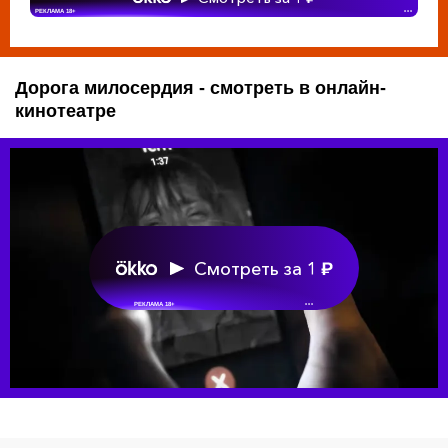
РЕКЛАМА 18+
•••
Дорога милосердия - смотреть в онлайн-
кинотеатре
Смотреть за 1
РЕКЛАМА 18+
•••