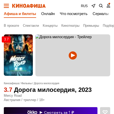
RUS
Афиша и билеты
Онлайн
Что посмотреть
Сериалы
В прокате
Спектакли
Концерты
Кинотеатры
Премьеры
Подбор
3.7
Киноафиша
Фильмы
Дорога милосердия
3.7
Дорога милосердия
, 2023
Mercy Road
Австралия / триллер / 18+
Смотреть за 1