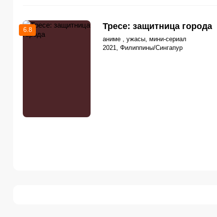
Тресе: защитница города
6.8
аниме , ужасы, мини-сериал
2021, Филиппины/Сингапур