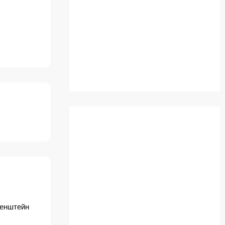
енштейн