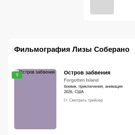
Фильмография Лизы Соберано
Остров забвения
9
Forgotten Island
боевик, приключения, анимация
2026, США
Смотреть трейлер