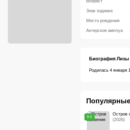
Возраст
Знак зодиака
Место рождения
Актерское амплуа
Биография Лизы
Родилась 4 января 
Популярны
Остров 
9.0
(2026)