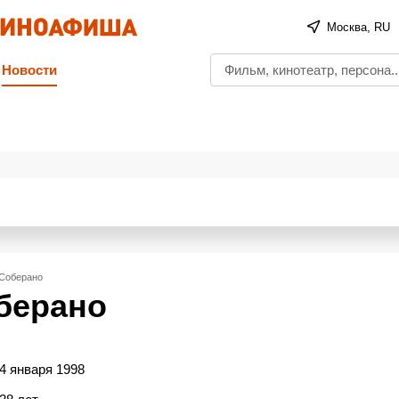
Москва, RU
Новости
 Соберано
берано
4 января 1998