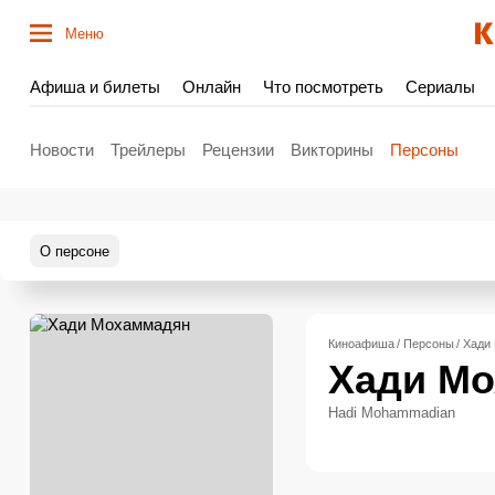
Меню
Афиша и билеты
Онлайн
Что посмотреть
Сериалы
Новости
Трейлеры
Рецензии
Викторины
Персоны
О персоне
Киноафиша
Персоны
Хади
Хади М
Hadi Mohammadian