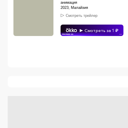
анимация
2023, Малайзия
Смотреть трейлер
Смотреть за 1
РЕКЛАМА 18+
•••