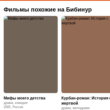
Фильмы похожие на Бибинур
Мифы моего детства
Курбан-роман: История 
драма, комедия
жертвой
2005, Россия
драма, мелодрама