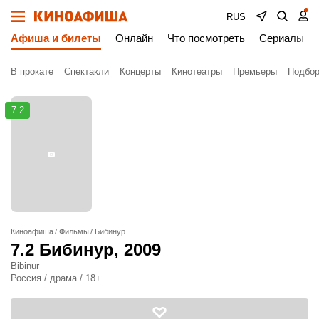
RUS
Афиша и билеты
Онлайн
Что посмотреть
Сериалы
В прокате
Спектакли
Концерты
Кинотеатры
Премьеры
Подбор
7.2
Киноафиша
Фильмы
Бибинур
7.2
Бибинур
, 2009
Bibinur
Россия / драма / 18+