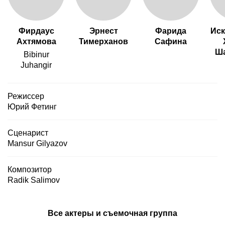
Фирдаус
Эрнест
Фарида
Иск
Ахтямова
Тимерханов
Сафина
Ш
Bibinur
Juhangir
Режиссер
Юрий Фетинг
Сценарист
Mansur Gilyazov
Композитор
Radik Salimov
Все актеры и съемочная группа