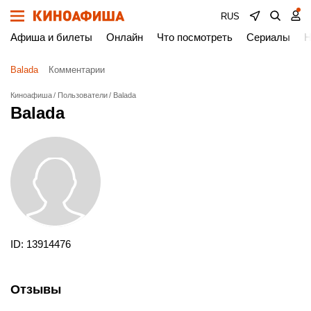
RUS
Афиша и билеты
Онлайн
Что посмотреть
Сериалы
Н
Balada
Комментарии
Киноафиша
Пользователи
Balada
Balada
ID: 13914476
Отзывы