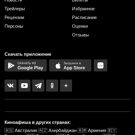
Трейлеры
Избранное
Рецензии
Расписание
Персоны
Оценки
Отзывы
Скачать приложение
Google Play
App Store
Киноафиша в других странах:
🇦🇺
Австралия
🇦🇿
Азербайджан
🇦🇲
Армения
🇧🇾