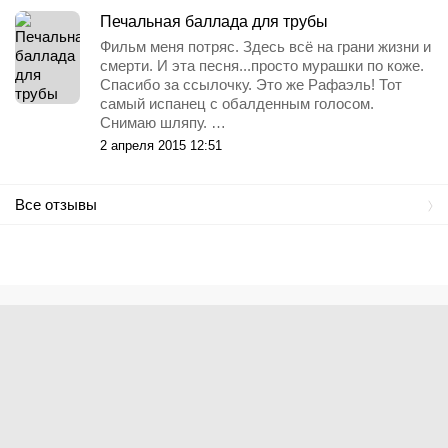
Печальная баллада для трубы
Фильм меня потряс. Здесь всё на грани жизни и
смерти. И эта песня...просто мурашки по коже.
Спасибо за ссылочку. Это же Рафаэль! Тот
самый испанец с обалденным голосом.
Снимаю шляпу. …
2 апреля 2015 12:51
Все отзывы