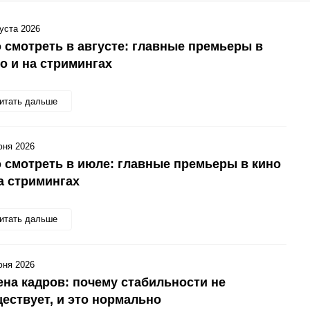
густа 2026
 смотреть в августе: главные премьеры в
о и на стримингах
итать дальше
юня 2026
 смотреть в июле: главные премьеры в кино
а стримингах
итать дальше
юня 2026
на кадров: почему стабильности не
ествует, и это нормально