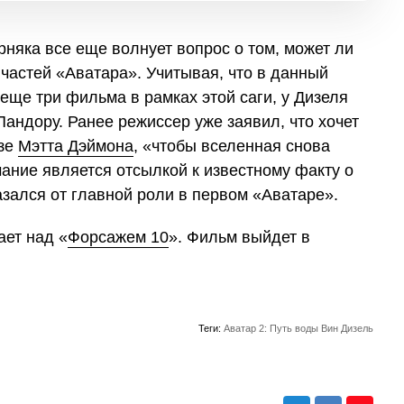
няка все еще волнует вопрос о том, может ли
 частей «Аватара». Учитывая, что в данный
еще три фильма в рамках этой саги, у Дизеля
андору. Ранее режиссер уже заявил, что хочет
изе
Мэтта Дэймона
, «чтобы вселенная снова
ание является отсылкой к известному факту о
азался от главной роли в первом «Аватаре».
ает над «
Форсажем 10
». Фильм выйдет в
Теги:
Аватар 2: Путь воды
Вин Дизель