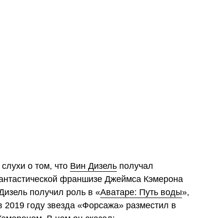
слухи о том, что
Вин Дизель
получал
фантастической франшизе Джеймса Кэмерона
 Дизель получил роль в «
Аватаре: Путь воды
»,
 в 2019 году звезда «Форсажа» разместил в