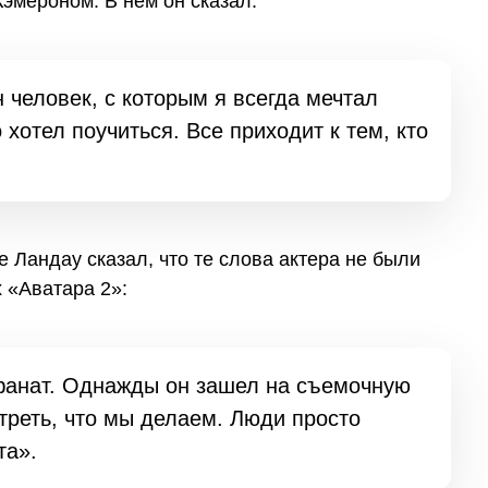
Кэмероном. В нем он сказал:
 человек, с которым я всегда мечтал
 хотел поучиться. Все приходит к тем, кто
 Ландау сказал, что те слова актера не были
х «Аватара 2»:
фанат. Однажды он зашел на съемочную
треть, что мы делаем. Люди просто
та».