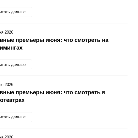
итать дальше
ня 2026
вные премьеры июня: что смотреть на
римингах
итать дальше
ня 2026
вные премьеры июня: что смотреть в
отеатрах
итать дальше
ня 2026