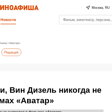
Москва, RU
Новости
ильмах «Аватар»
Редакция
и, Вин Дизель никогда не
мах «Аватар»