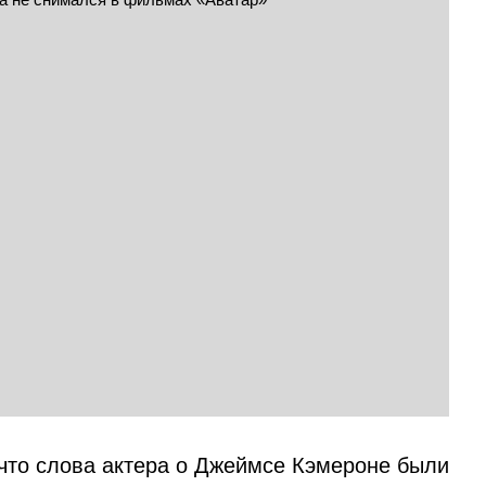
что слова актера о Джеймсе Кэмероне были