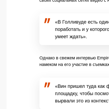
своих социальных сетях видео с 
«В Голливуде есть один
поработать и у которого
умеет ждать».
Однако в свежем интервью Empire
намеком на его участие в съемка
«Вин пришел туда как 
площадку, чтобы посмо
вырвали это из контекс