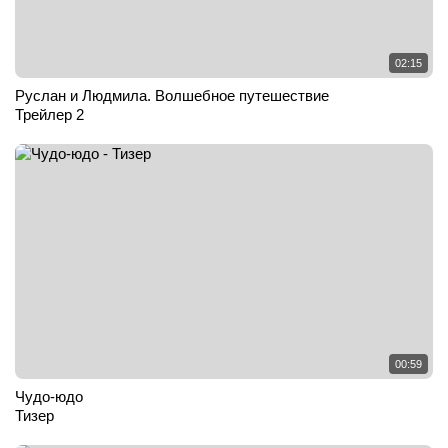
02:15
Руслан и Людмила. Волшебное путешествие
Трейлер 2
00:59
Чудо-юдо
Тизер