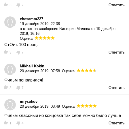
Ответить
3
7
chesamm227
19 декабря 2019, 22:38
в ответ на сообщение
Виктория Малева от 19 декабря
2019, 16:16
Оценка
СтОит. 100 проц.
Ответить
3
7
Mikhail Kokin
20 декабря 2019, 07:58
Оценка
Фильм понравился!
Ответить
3
7
mrysokov
20 декабря 2019, 08:49
Оценка
Фильм классный но концовка так себе можно было лучше
Ответить
1
4