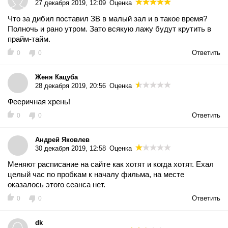
27 декабря 2019, 12:09
Оценка
Что за дибил поставил ЗВ в малый зал и в такое время?
Полночь и рано утром. Зато всякую лажу будут крутить в
прайм-тайм.
Ответить
0
0
Женя Кацуба
28 декабря 2019, 20:56
Оценка
Фееричная хрень!
Ответить
0
0
Андрей Яковлев
30 декабря 2019, 12:58
Оценка
Меняют расписание на сайте как хотят и когда хотят. Ехал
целый час по пробкам к началу фильма, на месте
оказалось этого сеанса нет.
Ответить
0
0
dk