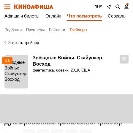
RUS
Афиша и билеты
Онлайн
Что посмотреть
Сериалы
Подборки
Премьеры
Рейтинги
Трейлеры
Закрыть трейлер
Звёздные Войны: Скайуокер.
6.6
Восход
фантастика, боевик, 2019, США
Киноафиша
Трейлеры
Звёздные Войны: Скайуокер. Восход. Дублированный финальный трейлер
Звёздные Войны: Скайуокер. Восход.
Дублированный финальный трейлер