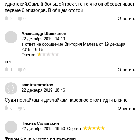
идиотский.Самый большой грех это то что он обесценивает
первые 6 эпизодов. В общем отстой
Ответить
2
0
Александр Шишкалов
22 декабря 2019, 14:19
в ответ на сообщение
Виктория Малева от 19 декабря
2019, 16:16
Оценка
нет
Ответить
1
0
samirturarbekov
22 декабря 2019, 18:46
Судя по лайкам и дизлайкам наверное стоит идти в кино.
Ответить
0
3
Никита Соловский
22 декабря 2019, 19:50
Оценка
Фильм Супер, очень интересный