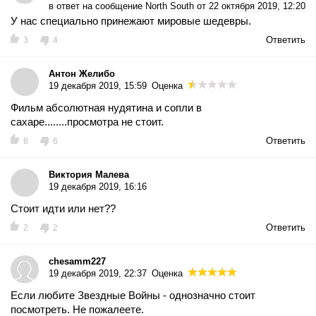
в ответ на сообщение
North South от 22 октября 2019, 12:20
У нас специально принежают мировые шедевры.
Ответить
3
4
Антон Желибо
19 декабря 2019, 15:59
Оценка
Фильм абсолютная нудятина и сопли в
сахаре........просмотра не стоит.
Ответить
8
6
Виктория Малева
19 декабря 2019, 16:16
Стоит идти или нет??
Ответить
2
2
chesamm227
19 декабря 2019, 22:37
Оценка
Если любите Звездные Войны - однозначно стоит
посмотреть. Не пожалеете.