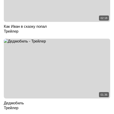
02:18
Как Иван в сказку попал
Трейлер
01:36
Дедмобиль
Трейлер