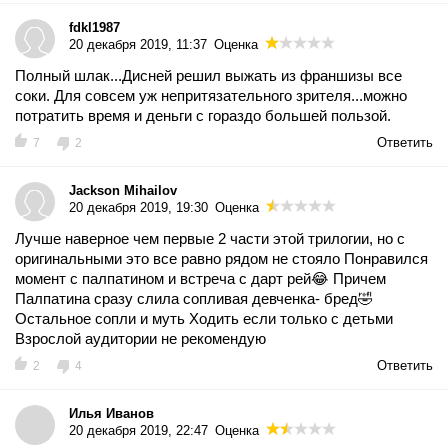
fdkl1987
20 декабря 2019, 11:37
Оценка
Полный шлак...Дисней решил выжать из франшизы все
соки. Для совсем уж непритязательного зрителя...можно
потратить время и деньги с гораздо большей пользой.
Ответить
7
2
Jackson Mihailov
20 декабря 2019, 19:30
Оценка
Лучше наверное чем первые 2 части этой трилогии, но с
оригинальными это все равно рядом не стояло Понравился
момент с палпатином и встреча с дарт рей😂 Причем
Палпатина сразу слила сопливая девченка- бред🤣
Остальное сопли и муть Ходить если только с детьми
Взрослой аудитории не рекомендую
Ответить
2
4
Илья Иванов
20 декабря 2019, 22:47
Оценка