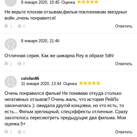
8 января 2020, 10:45
Оценка
Не верьте плохим отзывам,фильм поклонникам звездных
войн ,очень понравится!
Ответить
1
0
8 января 2020, 21:46
Отличная серия. Как же шикарна Rey в образе Sith!
Ответить
1
0
celofan86
11 января 2020, 13:44
Оценка
Очень понравился фильм! Не понимаю откуда столько
негативных отзывов? Очень жаль, что история РейЛо
закончилась ): ожидала другой концовки, но что есть, то
есть... Фильм зрелищный, спецэффекты отличные. Сразу
захотелось пересмотреть предыдущие два фильма. Моя
оценка 5+
Ответить
1
0