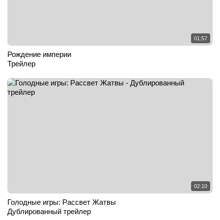
01:57
Рождение империи
Трейлер
02:10
Голодные игры: Рассвет Жатвы
Дублированный трейлер