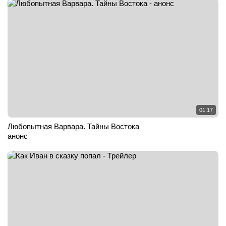
01:17
Любопытная Варвара. Тайны Востока
анонс