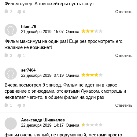
Фильм супер .А говнохейтеры пусть сосут .
Ответить
3
6
hlam.78
21 декабря 2019, 15:07
Оценка
Фильм максимум на один раз! Еще рез просмотреть его,
желание не возникнет!
Ответить
3
1
ser7404
22 декабря 2019, 07:19
Оценка
Вчера посмотрел 9 эпизод. Фильм не идет ни в какое
сравнение с эпизодами, отснятыми Лукасом, смотришь и
нехватает чего-то, в общем фильм на один раз
Ответить
1
0
Александр Шишкалов
22 декабря 2019, 14:17
Оценка
фильм очень глупый, не продуманный, местами просто