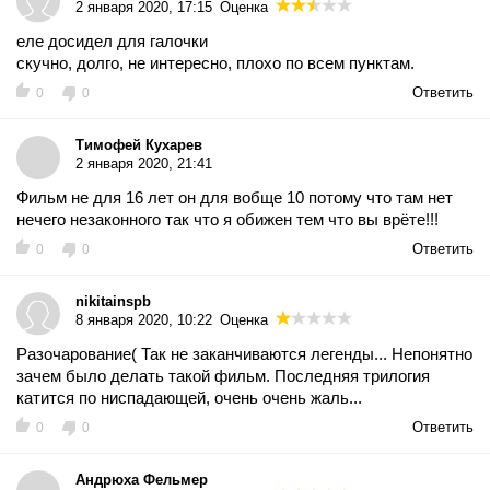
2 января 2020, 17:15
Оценка
еле досидел для галочки
скучно, долго, не интересно, плохо по всем пунктам.
Ответить
0
0
Тимофей Кухарев
2 января 2020, 21:41
Фильм не для 16 лет он для вобще 10 потому что там нет
нечего незаконного так что я обижен тем что вы врёте!!!
Ответить
0
0
nikitainspb
8 января 2020, 10:22
Оценка
Разочарование( Так не заканчиваются легенды... Непонятно
зачем было делать такой фильм. Последняя трилогия
катится по ниспадающей, очень очень жаль...
Ответить
0
0
Андрюха Фельмер