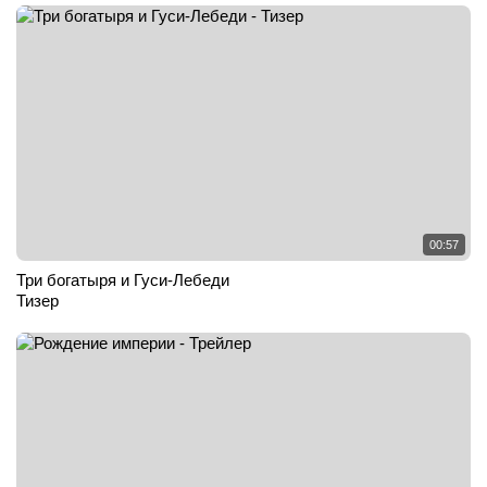
00:57
Три богатыря и Гуси-Лебеди
Тизер