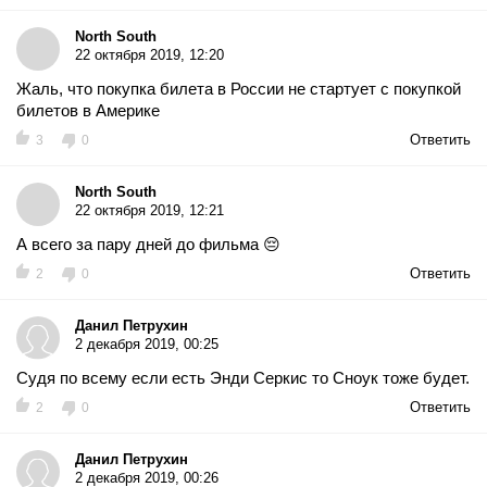
North South
22 октября 2019, 12:20
Жаль, что покупка билета в России не стартует с покупкой
билетов в Америке
Ответить
3
0
North South
22 октября 2019, 12:21
А всего за пару дней до фильма 😔
Ответить
2
0
Данил Петрухин
2 декабря 2019, 00:25
Судя по всему если есть Энди Серкис то Сноук тоже будет.
Ответить
2
0
Данил Петрухин
2 декабря 2019, 00:26