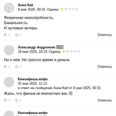
Анна Кей
8 мая 2025, 00:31
Оценка
Фееричная низкопробность.
Банальность.
И нулевые актеры.
Ответить
0
0
Александр Андронник 🇷🇺
18 мая 2025, 18:23
Оценка
Ни о чём. Не тратьте время и деньги.
Ответить
0
0
Киноафиша.инфо
31 мая 2025, 11:12
в ответ на сообщение
Анна Кей от 8 мая 2025, 00:31
Жаль, что фильм не впечатлил вас 😔
Ответить
0
0
Киноафиша.инфо