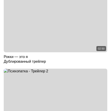
02:50
Рокки — это я
Дублированный трейлер