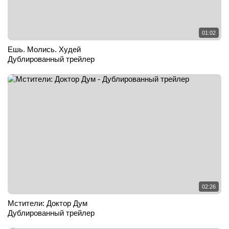
01:02
Ешь. Молись. Худей
Дублированный трейлер
02:26
Мстители: Доктор Дум
Дублированный трейлер