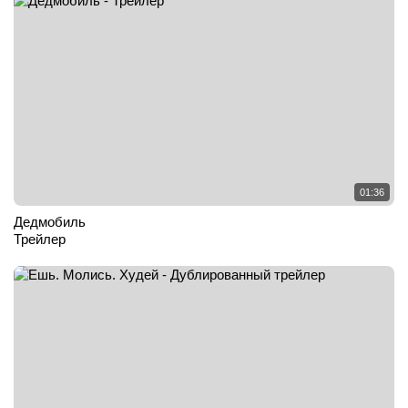
01:36
Дедмобиль
Трейлер