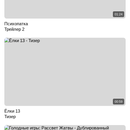
01:24
Психопатка
Трейлер 2
00:59
Ёлки 13
Тизер