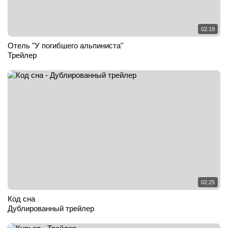
02:19
Отель "У погибшего альпиниста"
Трейлер
02:25
Код сна
Дублированный трейлер