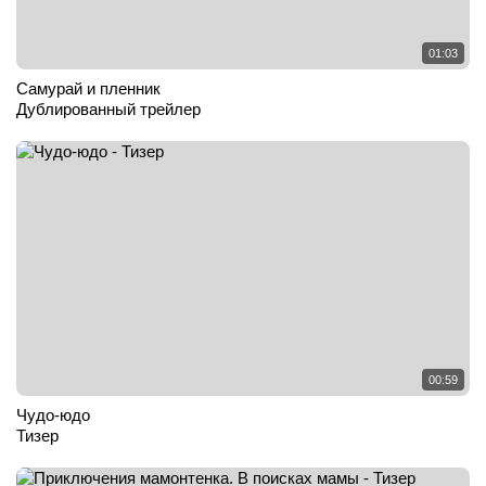
01:03
Самурай и пленник
Дублированный трейлер
00:59
Чудо-юдо
Тизер