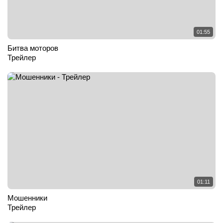
01:55
Битва моторов
Трейлер
01:11
Мошенники
Трейлер