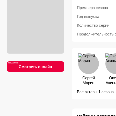
Премьера сезона
Год выпуска
Количество серий
Продолжительность 
РЕКЛАМА 18+
•••
Смотреть онлайн
Сергей
Окс
Марин
Акин
Все актеры 1 сезона