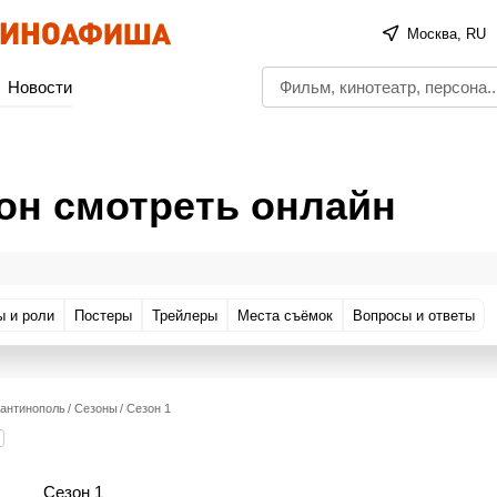
Москва, RU
Новости
он смотреть онлайн
ы и роли
Постеры
Трейлеры
Места съёмок
Вопросы и ответы
тантинополь
Сезоны
Сезон 1
Сезон 1