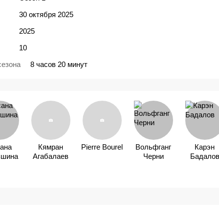
30 октября 2025
2025
10
сезона
8 часов 20 минут
ана
Кямран
Pierre Bourel
Вольфганг
Карэн
ьшина
Агабалаев
Черни
Бадало