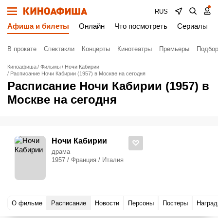
RUS
Афиша и билеты
Онлайн
Что посмотреть
Сериалы
В прокате
Спектакли
Концерты
Кинотеатры
Премьеры
Подбор
Киноафиша
Фильмы
Ночи Кабирии
Расписание Ночи Кабирии (1957) в Москве на сегодня
Расписание Ночи Кабирии (1957) в
Москве на сегодня
Ночи Кабирии
драма
1957 / Франция / Италия
О фильме
Расписание
Новости
Персоны
Постеры
Награ