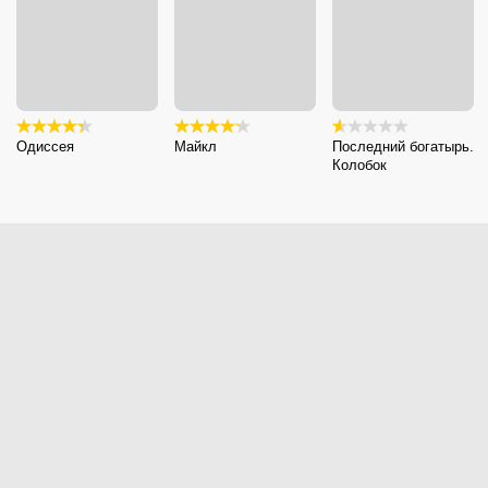
Одиссея
Майкл
Последний богатырь.
Колобок