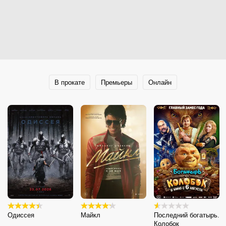
В прокате
Премьеры
Онлайн
Одиссея
Майкл
Последний богатырь.
Колобок