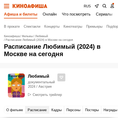
RUS
Афиша и билеты
Онлайн
Что посмотреть
Сериалы
В прокате
Спектакли
Концерты
Кинотеатры
Премьеры
Подбор
Киноафиша
Фильмы
Любимый
Расписание Любимый (2024) в Москве на сегодня
Расписание Любимый (2024) в
Москве на сегодня
Любимый
документальный
2024 / Австрия
Смотреть трейлер
О фильме
Расписание
Кадры
Персоны
Постеры
Награды