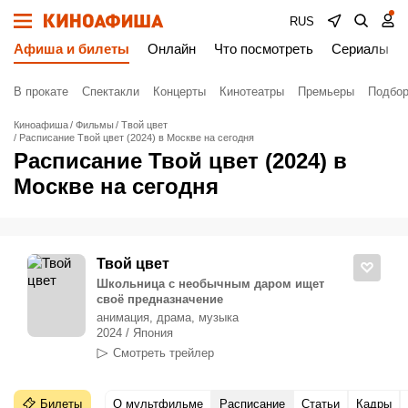
RUS
Афиша и билеты
Онлайн
Что посмотреть
Сериалы
В прокате
Спектакли
Концерты
Кинотеатры
Премьеры
Подбор
Киноафиша
Фильмы
Твой цвет
Расписание Твой цвет (2024) в Москве на сегодня
Расписание Твой цвет (2024) в
Москве на сегодня
Твой цвет
Школьница с необычным даром ищет
своё предназначение
анимация, драма, музыка
2024 / Япония
Смотреть трейлер
Билеты
О мультфильме
Расписание
Статьи
Кадры