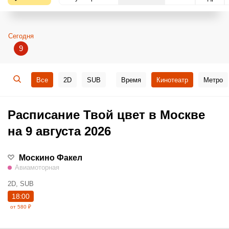
Сегодня
9
Все
2D
SUB
Время
Кинотеатр
Метро
Расписание Твой цвет в Москве
на 9 августа 2026
Москино Факел
Авиамоторная
2D, SUB
18:00
от 580 ₽