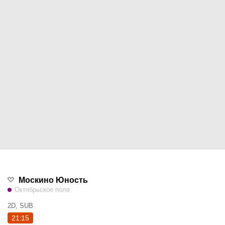
Москино Юность
Октябрьское поле
2D, SUB
21:15