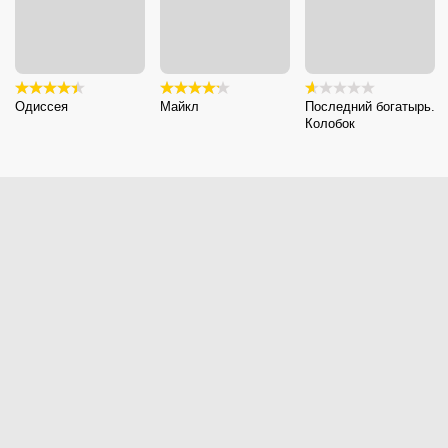
Одиссея
Майкл
Последний богатырь.
Колобок