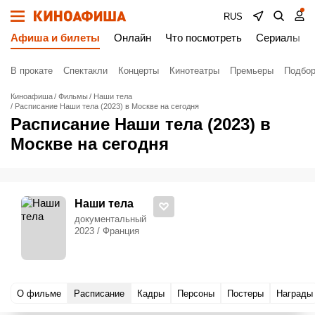
RUS
Афиша и билеты
Онлайн
Что посмотреть
Сериалы
В прокате
Спектакли
Концерты
Кинотеатры
Премьеры
Подбор
Киноафиша
Фильмы
Наши тела
Расписание Наши тела (2023) в Москве на сегодня
Расписание Наши тела (2023) в
Москве на сегодня
Наши тела
документальный
2023 / Франция
О фильме
Расписание
Кадры
Персоны
Постеры
Награды