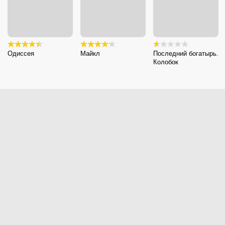
Одиссея
Майкл
Последний богатырь.
Колобок