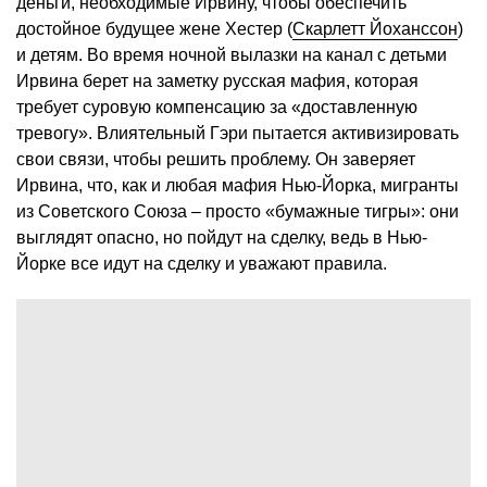
деньги, необходимые Ирвину, чтобы обеспечить
достойное будущее жене Хестер (
Скарлетт Йоханссон
)
и детям. Во время ночной вылазки на канал с детьми
Ирвина берет на заметку русская мафия, которая
требует суровую компенсацию за «доставленную
тревогу». Влиятельный Гэри пытается активизировать
свои связи, чтобы решить проблему. Он заверяет
Ирвина, что, как и любая мафия Нью-Йорка, мигранты
из Советского Союза – просто «бумажные тигры»: они
выглядят опасно, но пойдут на сделку, ведь в Нью-
Йорке все идут на сделку и уважают правила.