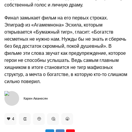
собственный голос и личную драму.
Финал замыкает фильм на его первых строках.
Эпиграф из «Агамемнона» Эсхила, которым
открывается «Бумажный тигр», гласит: «Богатств
несметных не нужно нам. Нужды бы не знать и сберечь
без бед достаток скромный, покой душевный». В
фильме эти слова звучат как предупреждение, которое
герои не способны услышать. Ведь самым главным
хищником в итоге становится не тигр мафиозных
структур, а мечта о богатстве, в которую кто-то слишком
сильно поверил.
Карен Аванесян
🧡
4
👏
🥺
🤔
🥱