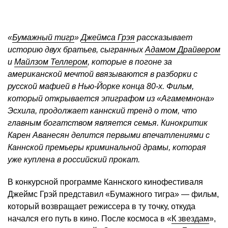
«
Бумажный тигр
»
Джеймса Грэя
рассказывает
историю двух братьев, сыгранных
Адамом Драйвером
и
Майлзом Теллером
, которые в погоне за
американской мечтой ввязываются в разборки с
русской мафией в Нью-Йорке конца 80-х. Фильм,
который открывается эпиграфом из «Агамемнона»
Эсхила, продолжает каннский тренд о том, что
главным богатством является семья. Кинокритик
Карен Аванесян делится первыми впечатлениями с
Каннской премьеры криминальной драмы, которая
уже куплена в российский прокат.
В конкурсной программе Каннского кинофестиваля
Джеймс Грэй представил «Бумажного тигра» — фильм,
который возвращает режиссера в ту точку, откуда
начался его путь в кино. После космоса в «
К звездам
»,