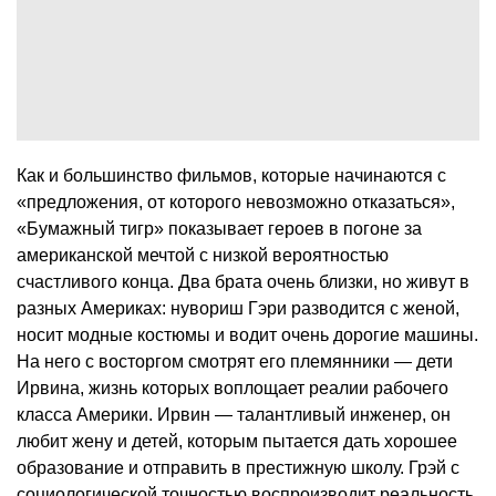
Как и большинство фильмов, которые начинаются с
«предложения, от которого невозможно отказаться»,
«Бумажный тигр» показывает героев в погоне за
американской мечтой с низкой вероятностью
счастливого конца. Два брата очень близки, но живут в
разных Америках: нувориш Гэри разводится с женой,
носит модные костюмы и водит очень дорогие машины.
На него с восторгом смотрят его племянники — дети
Ирвина, жизнь которых воплощает реалии рабочего
класса Америки. Ирвин — талантливый инженер, он
любит жену и детей, которым пытается дать хорошее
образование и отправить в престижную школу. Грэй с
социологической точностью воспроизводит реальность