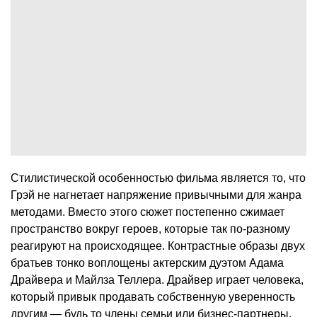
Стилистической особенностью фильма является то, что
Грэй не нагнетает напряжение привычными для жанра
методами. Вместо этого сюжет постепенно сжимает
пространство вокруг героев, которые так по-разному
реагируют на происходящее. Контрастные образы двух
братьев тонко воплощены актерским дуэтом Адама
Драйвера и Майлза Теллера. Драйвер играет человека,
который привык продавать собственную уверенность
другим — будь то члены семьи или бизнес-партнеры.