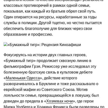
классовых противоречий в рамках одной семьи,
показывая, как каждый из братьев обрел свой путь.
Один опирается на ресурсы, наработанные за годы
службы в полиции. Другой тщетно, но честно пытается
обеспечить благополучие для близких через свои
образование и профессию.
Фокусируясь на истории двух главных героев,
«Бумажный тигр» продолжает сквозную линию в
фильмографии Грэя. Режиссер уже исследовал эту
болезненную братскую связь в культовом дебюте
«
Маленькая Одесса
», действие которого
разворачивалось в Бруклине и тоже рассказывало о
еврейской мафии из Советского Союза. Мотив
лояльности семье, превращающейся в ловушку, был
доведен до предела в «
Хозяевах ночи
», где герои
Марка Уолберга
и
Хоакина Феникса
были разведены по