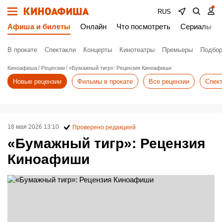
RUS
Афиша и билеты
Онлайн
Что посмотреть
Сериалы
В прокате
Спектакли
Концерты
Кинотеатры
Премьеры
Подбор
Киноафиша
Рецензии
«Бумажный тигр»: Рецензия Киноафиши
Новые рецензии
Фильмы в прокате
Все рецензии
Спек
18 мая 2026 13:10
Проверено редакцией
«Бумажный тигр»: Рецензия
Киноафиши