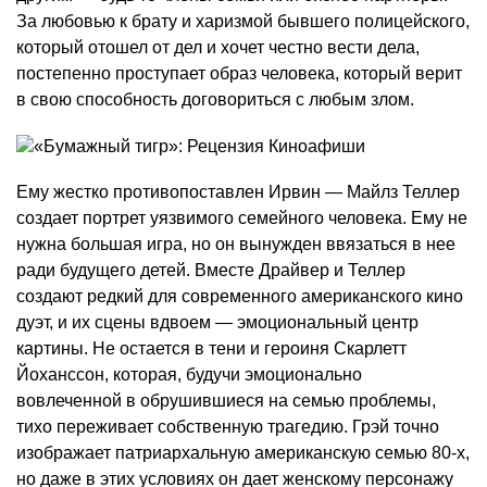
За любовью к брату и харизмой бывшего полицейского,
который отошел от дел и хочет честно вести дела,
постепенно проступает образ человека, который верит
в свою способность договориться с любым злом.
Ему жестко противопоставлен Ирвин — Майлз Теллер
создает портрет уязвимого семейного человека. Ему не
нужна большая игра, но он вынужден ввязаться в нее
ради будущего детей. Вместе Драйвер и Теллер
создают редкий для современного американского кино
дуэт, и их сцены вдвоем — эмоциональный центр
картины. Не остается в тени и героиня Скарлетт
Йоханссон, которая, будучи эмоционально
вовлеченной в обрушившиеся на семью проблемы,
тихо переживает собственную трагедию. Грэй точно
изображает патриархальную американскую семью 80-х,
но даже в этих условиях он дает женскому персонажу