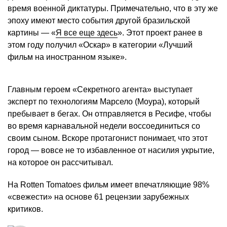
время военной диктатуры. Примечательно, что в эту же
эпоху имеют место события другой бразильской
картины — «
Я все еще здесь
». Этот проект ранее в
этом году получил «Оскар» в категории «Лучший
фильм на иностранном языке».
Главным героем «Секретного агента» выступает
эксперт по технологиям Марсело (Моура), который
пребывает в бегах. Он отправляется в Ресифе, чтобы
во время карнавальной недели воссоединиться со
своим сыном. Вскоре протагонист понимает, что этот
город — вовсе не то избавленное от насилия укрытие,
на которое он рассчитывал.
На Rotten Tomatoes фильм имеет впечатляющие 98%
«свежести» на основе 61 рецензии зарубежных
критиков.