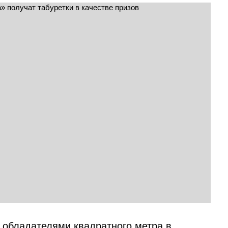
 обладателями квадратного метра в