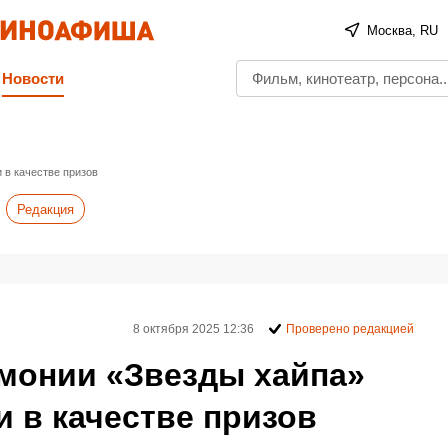
Москва, RU
Новости
 в качестве призов
Редакция
8 октября 2025 12:36
Проверено редакцией
монии «Звезды хайпа»
и в качестве призов