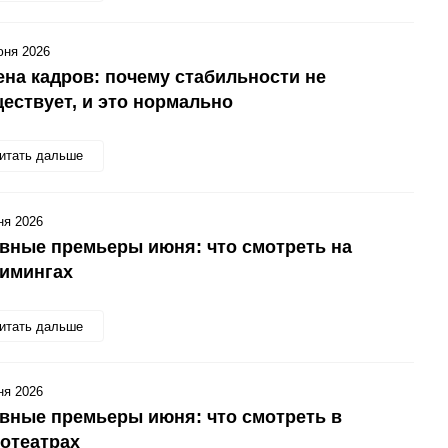
юня 2026
на кадров: почему стабильности не
ествует, и это нормально
итать дальше
ня 2026
вные премьеры июня: что смотреть на
римингах
итать дальше
ня 2026
вные премьеры июня: что смотреть в
отеатрах