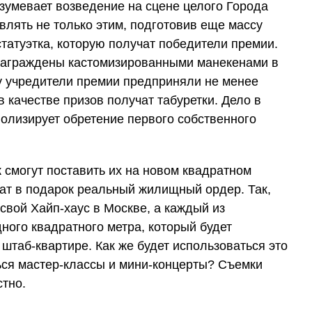
зумевает возведение на сцене целого Города
ивлять не только этим, подготовив еще массу
статуэтка, которую получат победители премии.
награждены кастомизированными манекенами в
ду учредители премии предприняли не менее
качестве призов получат табуретки. Дело в
волизирует обретение первого собственного
к смогут поставить их на новом квадратном
чат в подарок реальный жилищный ордер. Так,
 свой Хайп-хаус в Москве, а каждый из
ного квадратного метра, который будет
штаб-квартире. Как же будет использоваться это
ся мастер-классы и мини-концерты? Съемки
стно.