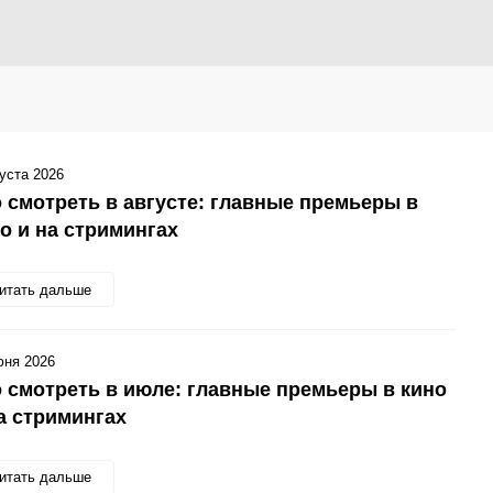
густа 2026
 смотреть в августе: главные премьеры в
о и на стримингах
итать дальше
юня 2026
 смотреть в июле: главные премьеры в кино
а стримингах
итать дальше