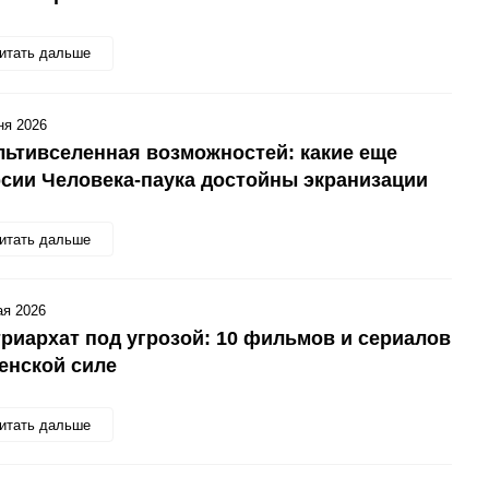
итать дальше
ня 2026
ьтивселенная возможностей: какие еще
сии Человека-паука достойны экранизации
итать дальше
ая 2026
риархат под угрозой: 10 фильмов и сериалов
енской силе
итать дальше