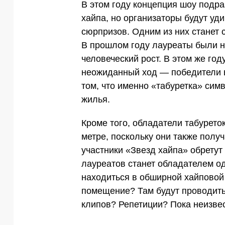
В этом году концепция шоу подра
хайпа, но организаторы будут уд
сюрпризов. Одним из них станет 
В прошлом году лауреаты были 
человеческий рост. В этом же го
неожиданный ход — победители в 
том, что именно «табуретка» сим
жилья.
Кроме того, обладатели табурето
метре, поскольку они также полу
участники «Звезд хайпа» обретут
лауреатов станет обладателем од
находиться в обширной хайповой 
помещение? Там будут проводить
клипов? Репетиции? Пока неизве