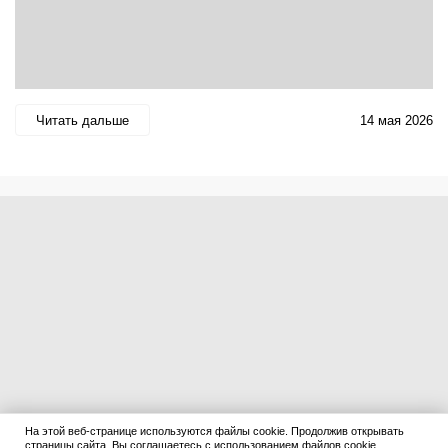
Читать дальше
14 мая 2026
На этой веб-странице используются файлы cookie. Продолжив открывать
страницы сайта, Вы соглашаетесь с использованием файлов cookie.