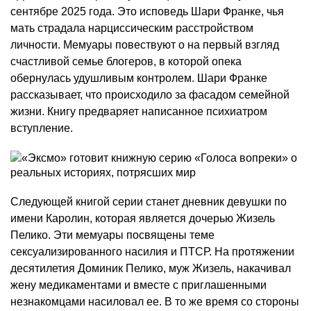
сентябре 2025 года. Это исповедь Шари Франке, чья
мать страдала нарциссическим расстройством
личности. Мемуары повествуют о на первый взгляд
счастливой семье блогеров, в которой опека
обернулась удушливым контролем. Шари Франке
рассказывает, что происходило за фасадом семейной
жизни. Книгу предваряет написанное психиатром
вступление.
Следующей книгой серии станет дневник девушки по
имени Каролин, которая является дочерью Жизель
Пелико. Эти мемуары посвящены теме
сексуализированного насилия и ПТСР. На протяжении
десятилетия Доминик Пелико, муж Жизель, накачивал
жену медикаментами и вместе с приглашенными
незнакомцами насиловал ее. В то же время со стороны