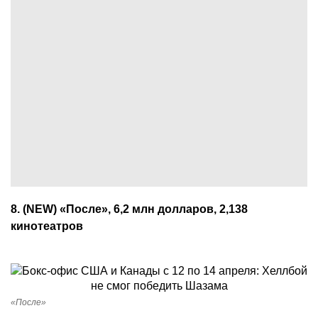
8. (NEW) «После», 6,2 млн долларов, 2,138
кинотеатров
«После»