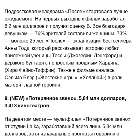
Подростковая мелодрама «После» стартовала лучше
ожидаемого. На первых выходных фильм заработал
6,2 млн долларов и получил оценку B. Всё благодаря
девушкам
—
76% зрителей составили женщины, 73%
— моложе 25 лет. «После» — экранизация бестселлера
Анны Тодд, который рассказывает историю любви
прилежной ученицы Тессы (Джозефин Лэнгфорд) и
дерзкого бунтаря с непростым прошлым Хардина
(Хиро Файнс-Тиффин). Также в фильме снялась
Сэльма Блэр («Жестокие игры», «Хеллбой») в роли
матери главной героини.
9. (NEW) «Потерянное звено», 5,84 млн долларов,
3,413 кинотеатров
На девятом месте — мультфильм «Потерянное звено»
от студии Laika, заработавший всего лишь 5,84 млн
долларов, хотя изначальные прогнозы говорили о