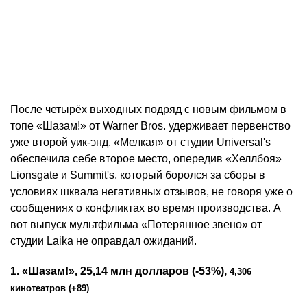
После четырёх выходных подряд с новым фильмом в
топе «Шазам!» от Warner Bros. удерживает первенство
уже второй уик-энд. «Мелкая» от студии Universal's
обеспечила себе второе место, опередив «Хеллбоя»
Lionsgate и Summit's, который боролся за сборы в
условиях шквала негативных отзывов, не говоря уже о
сообщениях о конфликтах во время производства. А
вот выпуск мультфильма «Потерянное звено» от
студии Laika не оправдал ожиданий.
1. «Шазам!», 25,14 млн долларов (-53%),
4,306
кинотеатров (+89)