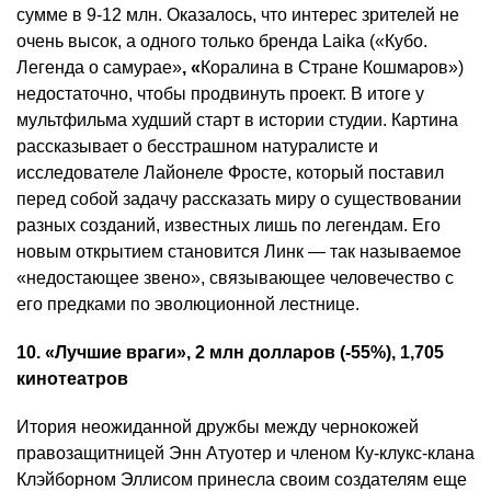
сумме в 9-12 млн. Оказалось, что интерес зрителей не
очень высок, а одного только бренда Laika («Кубо.
Легенда о самурае»
, «
Коралина в Стране Кошмаров»)
недостаточно, чтобы продвинуть проект. В итоге у
мультфильма худший старт в истории студии. Картина
рассказывает о бесстрашном натуралисте и
исследователе Лайонеле Фросте, который поставил
перед собой задачу рассказать миру о существовании
разных созданий, известных лишь по легендам. Его
новым открытием становится Линк — так называемое
«недостающее звено», связывающее человечество с
его предками по эволюционной лестнице.
10. «Лучшие враги», 2 млн долларов (-55%), 1,705
кинотеатров
Итория неожиданной дружбы между чернокожей
правозащитницей Энн Атуотер и членом Ку-клукс-клана
Клэйборном Эллисом принесла своим создателям еще