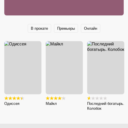
В прокате
Премьеры
Онлайн
Одиссея
Майкл
Последний богатырь.
Колобок