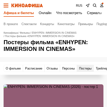
RUS
Афиша и билеты
Онлайн
Что посмотреть
Сериалы
В прокате
Спектакли
Концерты
Кинотеатры
Премьеры
Подбор
Киноафиша
Фильмы
ENHYPEN: IMMERSION IN CINEMAS
Постеры фильма «ENHYPEN: IMMERSION IN CINEMAS»
Постеры фильма «ENHYPEN:
IMMERSION IN CINEMAS»
О фильме
Расписание
Отзывы
Персоны
Постеры
Трейле