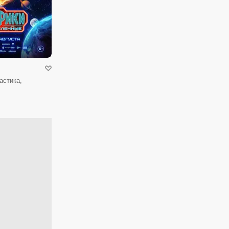
астика,