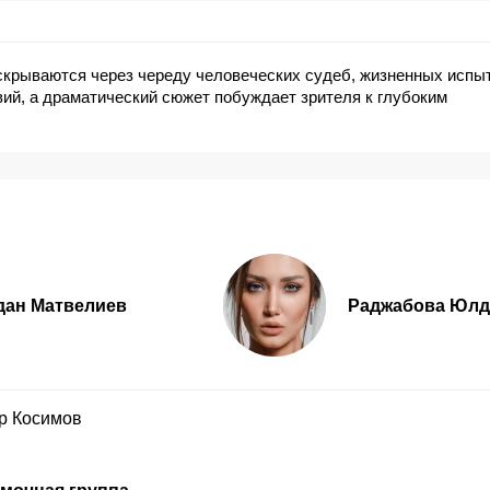
крываются через череду человеческих судеб, жизненных испы
ий, а драматический сюжет побуждает зрителя к глубоким
дан Матвелиев
Раджабова Юлд
р Косимов