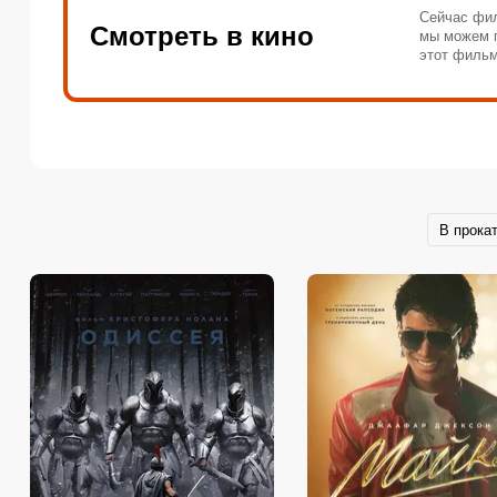
Сейчас фил
Смотреть в кино
мы можем п
этот фильм
В прока