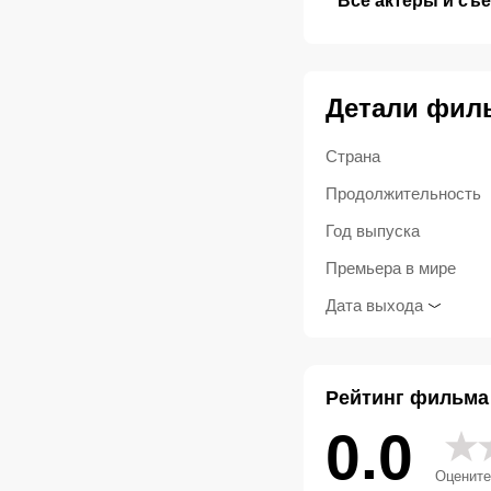
Все актеры и съ
Детали фил
Страна
Продолжительность
Год выпуска
Премьера в мире
Дата выхода
Рейтинг фильма
0.0
Оцените