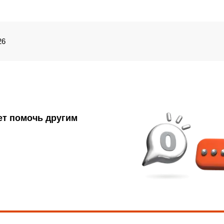
26
ет помочь другим