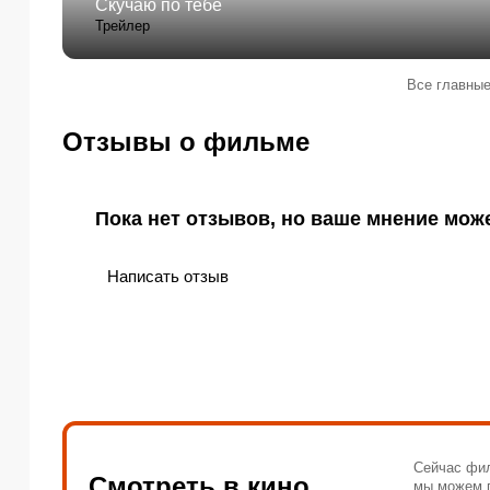
Скучаю по тебе
Трейлер
Все главные
Отзывы о фильме
Пока нет отзывов, но ваше мнение мож
Написать отзыв
Сейчас фил
Смотреть в кино
мы можем п