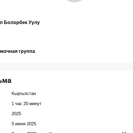
л Болорбек Уулу
емочная группа
ьма
Кыргызстан
1 час 20 минут
2025
5 июня 2025