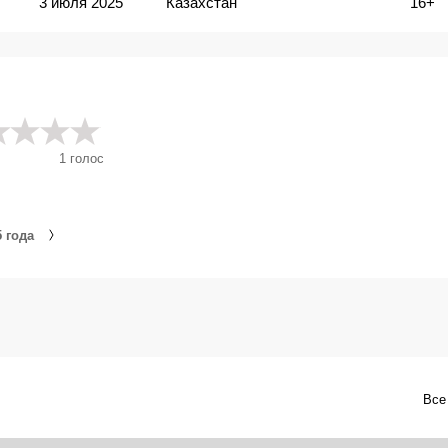
3 июля 2025
Казахстан
16+
1
голос
 года
Все