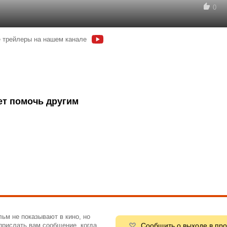
0
 трейлеры на нашем канале
ет помочь другим
ьм не показывают в кино, но
Сообщить о выходе в про
рислать вам сообщение, когда