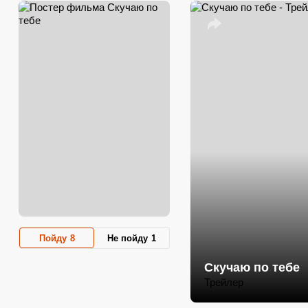
Пойду
8
Не пойду
1
Скучаю по тебе
Трейлер