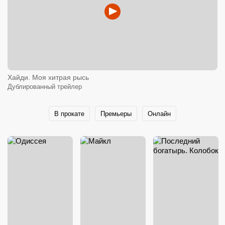
Хайди. Моя хитрая рысь
Дублированный трейлер
В прокате
Премьеры
Онлайн