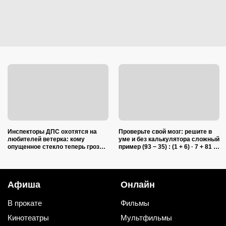
Инспекторы ДПС охотятся на
Проверьте свой мозг: решите в
любителей ветерка: кому
уме и без калькулятора сложный
опущенное стекло теперь грозит
пример (93 − 35) : (1 + 6) · 7 + 81 :
лишением прав
(4 + 5)
Афиша
Онлайн
В прокате
Фильмы
Кинотеатры
Мультфильмы