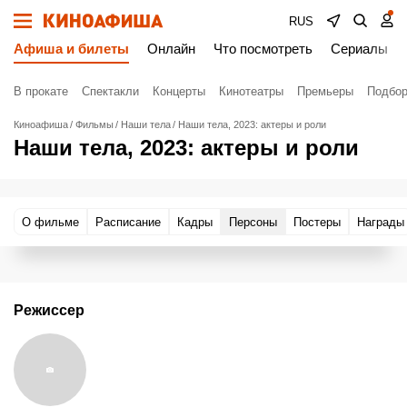
RUS
Афиша и билеты
Онлайн
Что посмотреть
Сериалы
В прокате
Спектакли
Концерты
Кинотеатры
Премьеры
Подбор
Киноафиша
Фильмы
Наши тела
Наши тела, 2023: актеры и роли
Наши тела, 2023: актеры и роли
О фильме
Расписание
Кадры
Персоны
Постеры
Награды
Режиссер