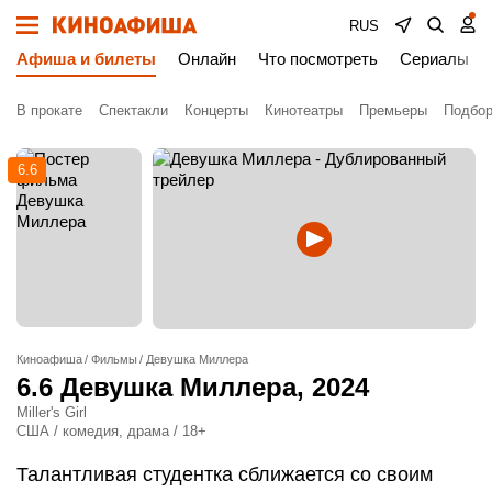
RUS
Афиша и билеты
Онлайн
Что посмотреть
Сериалы
В прокате
Спектакли
Концерты
Кинотеатры
Премьеры
Подбор
6.6
Киноафиша
Фильмы
Девушка Миллера
6.6
Девушка Миллера
, 2024
Miller's Girl
США / комедия, драма / 18+
Талантливая студентка сближается со своим