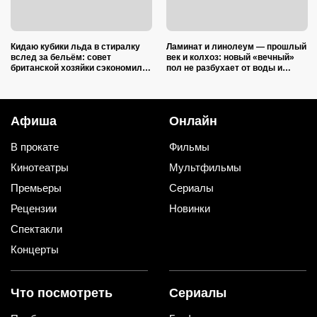
Кидаю кубики льда в стиралку
Ламинат и линолеум — прошлый
вслед за бельём: совет
век и колхоз: новый «вечный»
британской хозяйки сэкономил
пол не разбухает от воды и
кучу времени (и немного денег)
выглядит на миллион
Афиша
Онлайн
В прокате
Фильмы
Кинотеатры
Мультфильмы
Премьеры
Сериалы
Рецензии
Новинки
Спектакли
Концерты
Что посмотреть
Сериалы