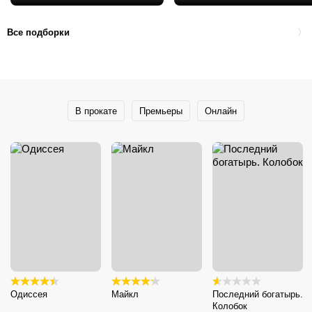
лучших
Все подборки
В прокате
Премьеры
Онлайн
Одиссея
Майкл
Последний богатырь.
Колобок