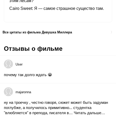
этим лесам?
Cairo Sweet
Я — самое страшное существо там.
Все цитаты из фильма Девушка Миллера
Отзывы о фильме
User
почему так долго ждать 😭
majaronna
ну на троечку , честно говоря, сюжет может быть задуман
поглубже, а получилось примитивно... студентка
"влюбляется" в препода, писателя в…
Читать дальше…