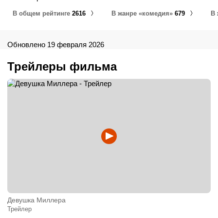
В общем рейтинге
2616
В жанре «комедия»
679
В
Обновлено 19 февраля 2026
Трейлеры фильма
Девушка Миллера
Трейлер