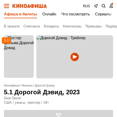
RUS
Афиша и билеты
Онлайн
Что посмотреть
Сериалы
В прокате
Спектакли
Концерты
Кинотеатры
Премьеры
Подбор
5.1
Киноафиша
Фильмы
Дорогой Дэвид
5.1
Дорогой Дэвид
, 2023
Dear David
США / ужасы, триллер / 18+