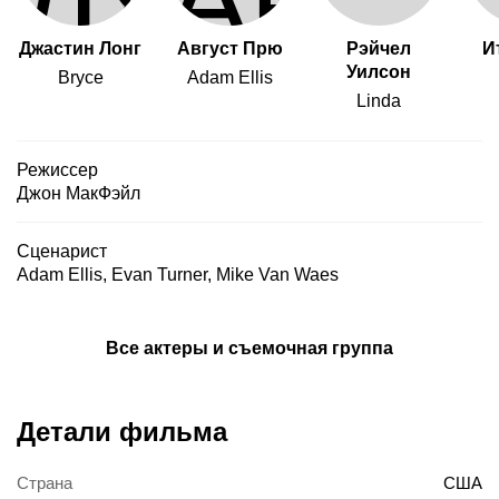
Джастин Лонг
Август Прю
Рэйчел
И
Уилсон
Bryce
Adam Ellis
Linda
Режиссер
Джон МакФэйл
Сценарист
Adam Ellis
,
Evan Turner
,
Mike Van Waes
Все актеры и съемочная группа
Детали фильма
Страна
США