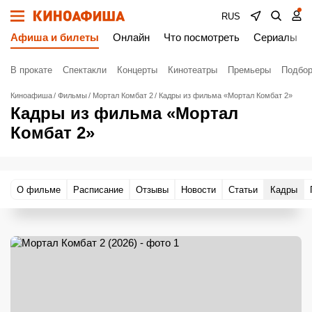
RUS
Афиша и билеты
Онлайн
Что посмотреть
Сериалы
В прокате
Спектакли
Концерты
Кинотеатры
Премьеры
Подбор
Киноафиша
Фильмы
Мортал Комбат 2
Кадры из фильма «Мортал Комбат 2»
Кадры из фильма «Мортал
Комбат 2»
О фильме
Расписание
Отзывы
Новости
Статьи
Кадры