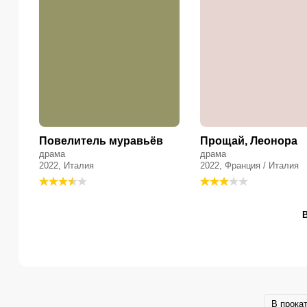
Повелитель муравьёв
Прощай, Леонора
драма
драма
2022, Италия
2022, Франция / Италия
В прока