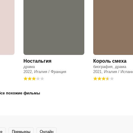
Ностальгия
Король смеха
драма
биография, драма
2022, Италия / Франция
2021, Италия / Испан
Все похожие фильмы
те
Премьеры
Онлайн