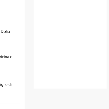
 Delia
icina di
iglio di