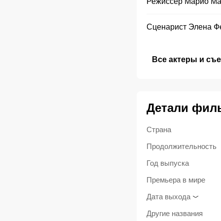
Режиссер
Марио Ма
Сценарист
Элена Ф
Все актеры и съ
Детали фил
Страна
Продолжительность
Год выпуска
Премьера в мире
Дата выхода
Другие названия