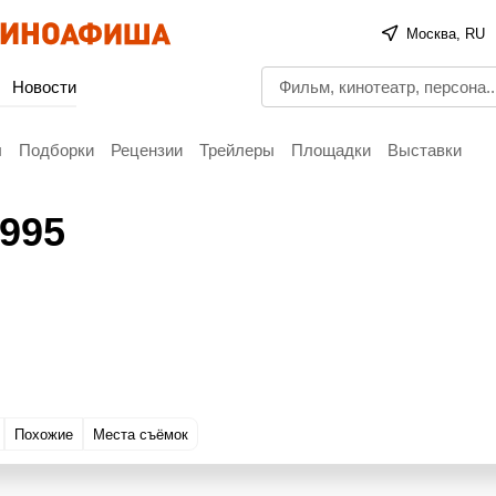
Москва, RU
Новости
ы
Подборки
Рецензии
Трейлеры
Площадки
Выставки
1995
Похожие
Места съёмок