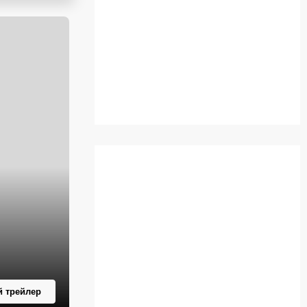
 трейлер