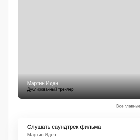
Мартин Иден
Дублированный трейлер
Все главные
Слушать
саундтрек фильма
Мартин Иден