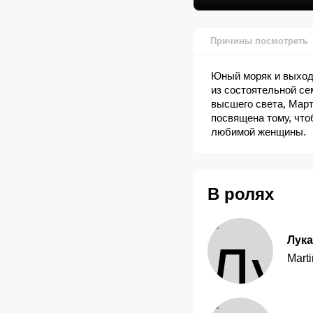
Причины посмотреть
Юный моряк и выход
из состоятельной се
высшего света, Март
посвящена тому, что
любимой женщины.
В ролях
Лук
Mart