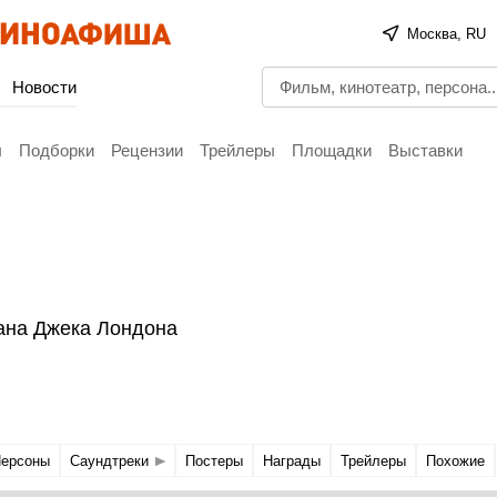
Москва, RU
Новости
ы
Подборки
Рецензии
Трейлеры
Площадки
Выставки
ана Джека Лондона
ерсоны
Саундтреки
Постеры
Награды
Трейлеры
Похожие