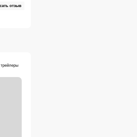
сать отзыв
 трейлеры