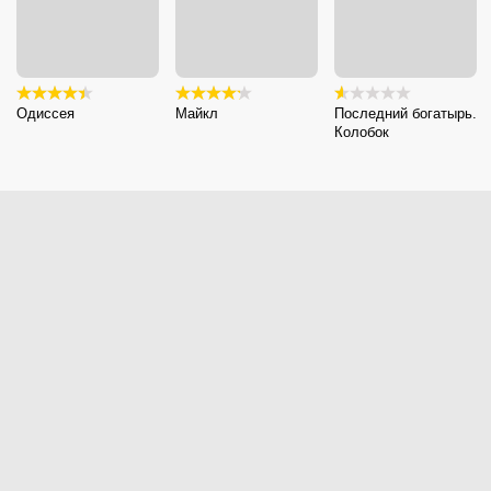
Одиссея
Майкл
Последний богатырь.
Колобок