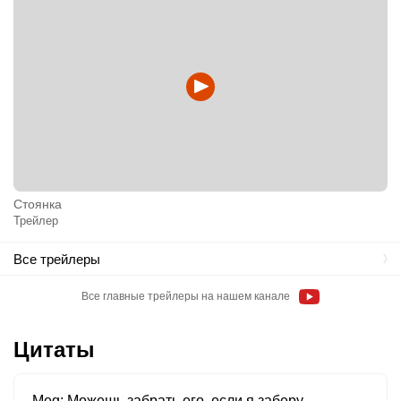
Стоянка
Трейлер
Все трейлеры
Все главные трейлеры на нашем канале
Цитаты
Meg
Можешь забрать его, если я заберу