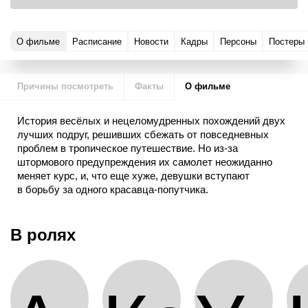
О фильме
Расписание
Новости
Кадры
Персоны
Постеры
Причины посмотреть
Факты
О фильме
История весёлых и нецеломудренных похождений двух
лучших подруг, решивших сбежать от повседневных
проблем в тропическое путешествие. Но из-за
штормового предупреждения их самолет неожиданно
меняет курс, и, что еще хуже, девушки вступают
в борьбу за одного красавца-попутчика.
В ролях