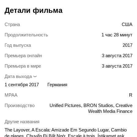
Детали фильма
Страна
США
Продолжительность
1 час 28 минут
Год выпуска
2017
Премьера онлайн
3 августа 2017
Премьера в мире
3 августа 2017
Дата выхода
1 сентября 2017
Германия
MPAA
R
Производство
Unified Pictures, BRON Studios, Creative
Wealth Media Finance
Другие названия
The Layover, A Escala: Amizade Em Segundo Lugar, Cambio
de planes, Chuyến Đi Bất Ngờ, Escale à trois, İstikamet aşk,