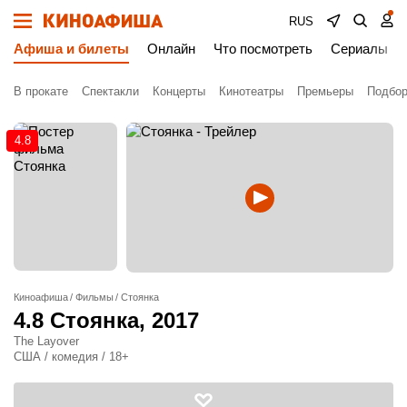
RUS
Афиша и билеты
Онлайн
Что посмотреть
Сериалы
В прокате
Спектакли
Концерты
Кинотеатры
Премьеры
Подбор
4.8
Киноафиша
Фильмы
Стоянка
4.8
Стоянка
, 2017
The Layover
США / комедия / 18+