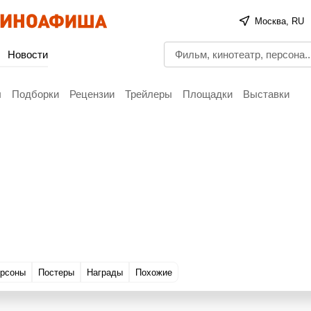
Москва, RU
Новости
ы
Подборки
Рецензии
Трейлеры
Площадки
Выставки
рсоны
Постеры
Награды
Похожие