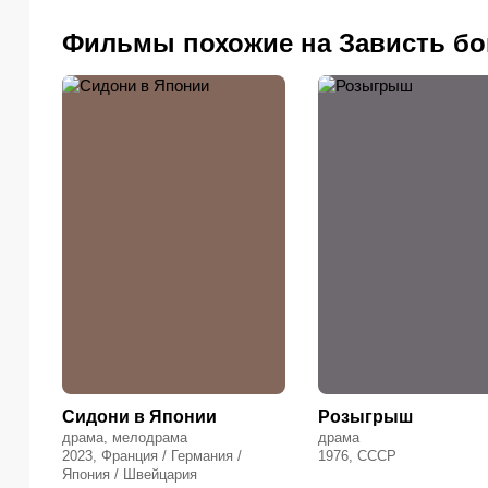
Фильмы похожие на Зависть бо
Сидони в Японии
Розыгрыш
драма, мелодрама
драма
2023, Франция / Германия /
1976, СССР
Япония / Швейцария