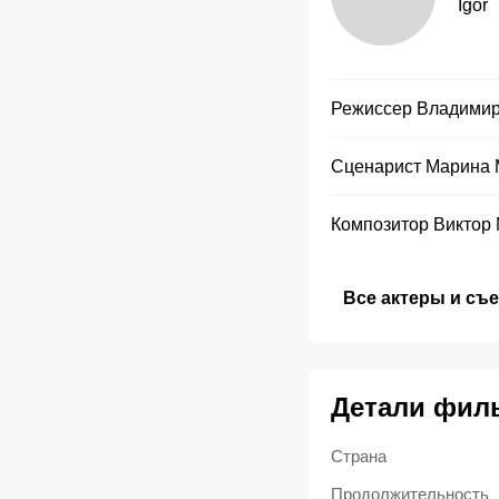
Igor
Режиссер
Владими
Сценарист
Марина 
Композитор
Виктор
Все актеры и съ
Детали фил
Страна
Продолжительность