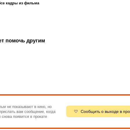
Все кадры из фильма
ет помочь другим
ьм не показывают в кино, но
Сообщить о выходе в про
рислать вам сообщение, когда
 снова появится в прокате