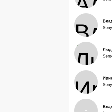
Вла
Sonya
Люд
Serg
Ири
Sony
Вла