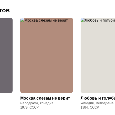
гов
Москва слезам не верит
Любовь и голуб
мелодрама, комедия
комедия, мелодрама
1979, СССР
1984, СССР