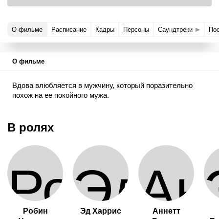
О фильме
Расписание
Кадры
Персоны
Саундтреки
По
О фильме
Вдова влюбляется в мужчину, который поразительно
похож на ее покойного мужа.
В ролях
Робин
Эд Харрис
Аннетт