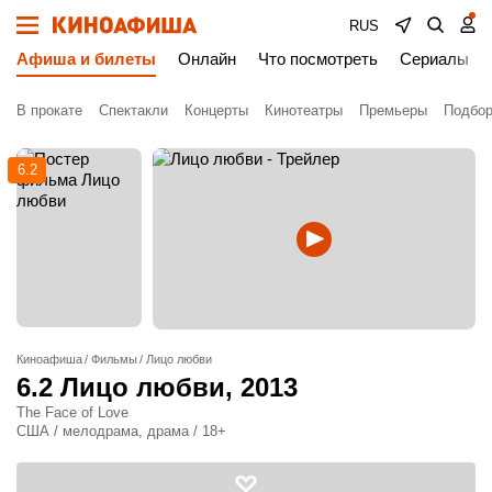
RUS
Афиша и билеты
Онлайн
Что посмотреть
Сериалы
В прокате
Спектакли
Концерты
Кинотеатры
Премьеры
Подбор
6.2
Киноафиша
Фильмы
Лицо любви
6.2
Лицо любви
, 2013
The Face of Love
США / мелодрама, драма / 18+