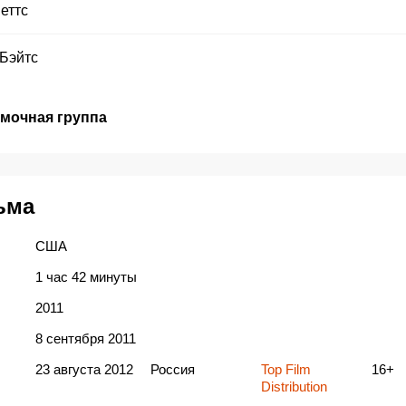
еттс
Бэйтс
емочная группа
ьма
США
1 час 42 минуты
2011
8 сентября 2011
23 августа 2012
Россия
Top Film
16+
Distribution