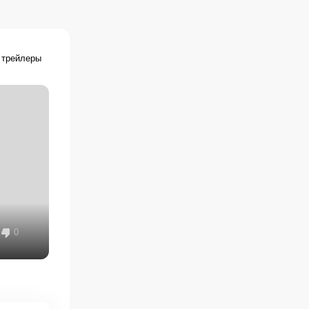
 трейлеры
0