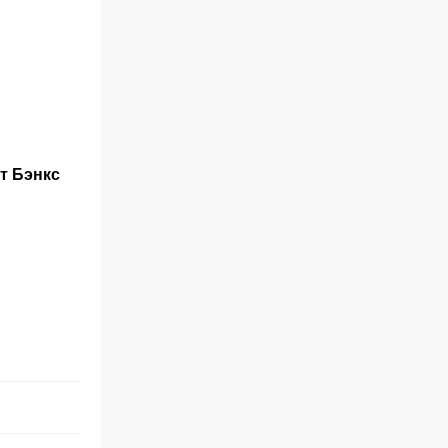
т Бэнкс