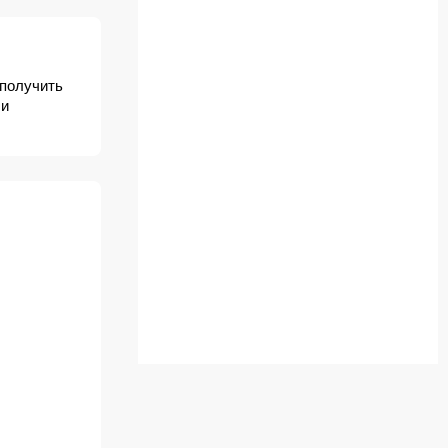
 получить
 и