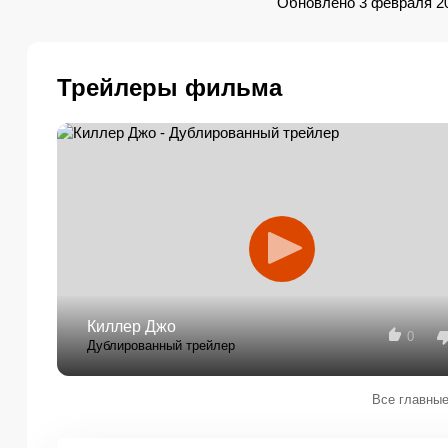
Обновлено 3 февраля 2
Трейлеры фильма
Киллер Джо
0
Дублированный трейлер
Все главные