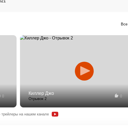
021
Все
Киллер Джо
0
0
Отрывок 2
 трейлеры на нашем канале