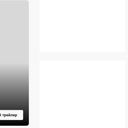
 трейлер