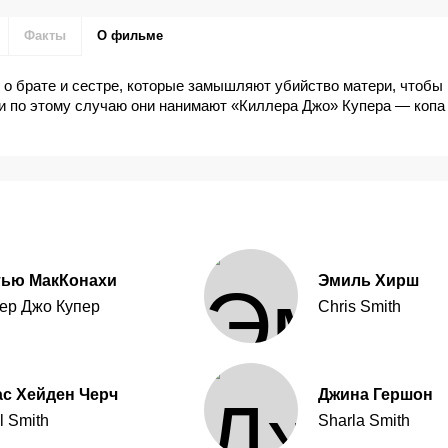
Факты
О фильме
о брате и сестре, которые замышляют убийство матери, чтобы
 и по этому случаю они нанимают «Киллера Джо» Купера — копа
тью МакКонахи
Эмиль Хирш
ер Джо Купер
Chris Smith
с Хейден Черч
Джина Гершон
l Smith
Sharla Smith