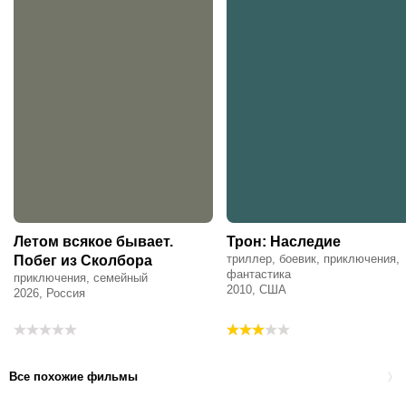
Летом всякое бывает.
Трон: Наследие
триллер, боевик, приключения,
Побег из Сколбора
фантастика
приключения, семейный
2010, США
2026, Россия
Все похожие фильмы