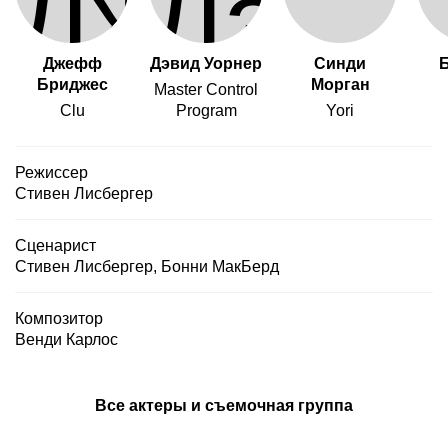
Джефф
Дэвид Уорнер
Синди
Бриджес
Морган
Master Control
Clu
Program
Yori
Режиссер
Стивен Лисбергер
Сценарист
Стивен Лисбергер
,
Бонни МакБерд
Композитор
Венди Карлос
Все актеры и съемочная группа