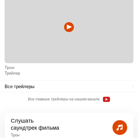
Трон
Трейлер
Все трейлеры
Все главные трейлеры на нашем канале
Слушать
саундтрек фильма
Трон