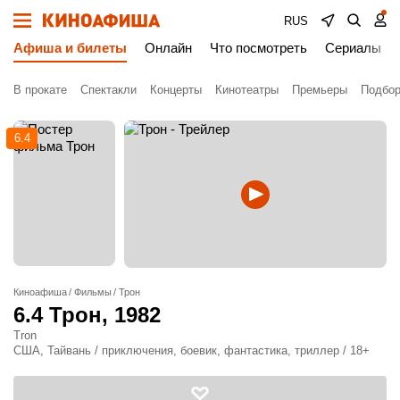
RUS
Афиша и билеты
Онлайн
Что посмотреть
Сериалы
В прокате
Спектакли
Концерты
Кинотеатры
Премьеры
Подбор
6.4
Киноафиша
Фильмы
Трон
6.4
Трон
, 1982
Tron
США, Тайвань / приключения, боевик, фантастика, триллер / 18+