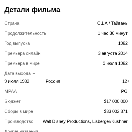
Детали фильма
Страна
США / Тайвань
Продолжительность
1 час 36 минут
Год выпуска
1982
Премьера онлайн
3 августа 2014
Премьера в мире
9 июля 1982
Дата выхода
9 июля 1982
Россия
12+
MPAA
PG
Бюджет
$17 000 000
Сборы в мире
$33 002 371
Производство
Walt Disney Productions, Lisberger/Kushner
Другие названия