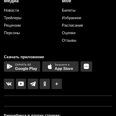
Медиа
Мое
Новости
Билеты
Трейлеры
Избранное
Рецензии
Расписание
Персоны
Оценки
Отзывы
Скачать приложение
Google Play
App Store
Киноафиша в других странах: