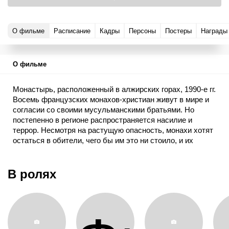
О фильме
Расписание
Кадры
Персоны
Постеры
Награды
О фильме
Монастырь, расположенный в алжирских горах, 1990-е гг.
Восемь французских монахов-христиан живут в мире и
согласии со своими мусульманскими братьями. Но
постепенно в регионе распространяется насилие и
террор. Несмотря на растущую опасность, монахи хотят
остаться в обители, чего бы им это ни стоило, и их
решимость крепнет день ото дня…
В ролях