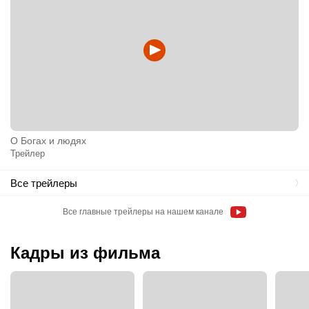
О Богах и людях
Трейлер
Все трейлеры
Все главные трейлеры на нашем канале
Кадры из фильма