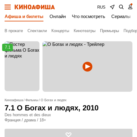
RUS
Афиша и билеты
Онлайн
Что посмотреть
Сериалы
В прокате
Спектакли
Концерты
Кинотеатры
Премьеры
Подбор
7.1
Киноафиша
Фильмы
О Богах и людях
7.1
О Богах и людях
, 2010
Des hommes et des dieux
Франция / драма / 18+