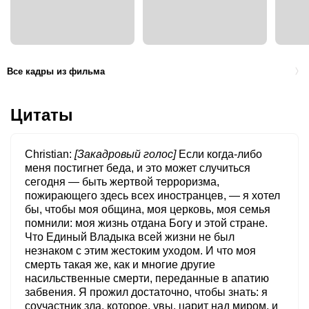
Все кадры из фильма
Цитаты
Christian
[Закадровый голос]
Если когда-либо
меня постигнет беда, и это может случиться
сегодня — быть жертвой терроризма,
пожирающего здесь всех иностранцев, — я хотел
бы, чтобы моя община, моя церковь, моя семья
помнили: моя жизнь отдана Богу и этой стране.
Что Единый Владыка всей жизни не был
незнаком с этим жестоким уходом. И что моя
смерть такая же, как и многие другие
насильственные смерти, переданные в апатию
забвения. Я прожил достаточно, чтобы знать: я
соучастник зла, которое, увы, царит над миром, и