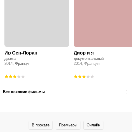
Ив Сен-Лоран
Диор и я
драма
документальный
2014, Франция
2014, Франция
Все похожие фильмы
В прокате
Премьеры
Онлайн