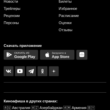
Новости
Билеты
Трейлеры
Избранное
Рецензии
Расписание
Персоны
Оценки
Отзывы
Скачать приложение
Google Play
App Store
Киноафиша в других странах:
🇦🇺
Австралия
🇦🇿
Азербайджан
🇦🇲
Армения
🇧🇾