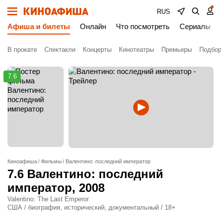
RUS
Афиша и билеты
Онлайн
Что посмотреть
Сериалы
В прокате
Спектакли
Концерты
Кинотеатры
Премьеры
Подбор
7.6
Киноафиша
Фильмы
Валентино: последний император
7.6
Валентино: последний
император
, 2008
Valentino: The Last Emperor
США / биография, исторический, документальный / 18+