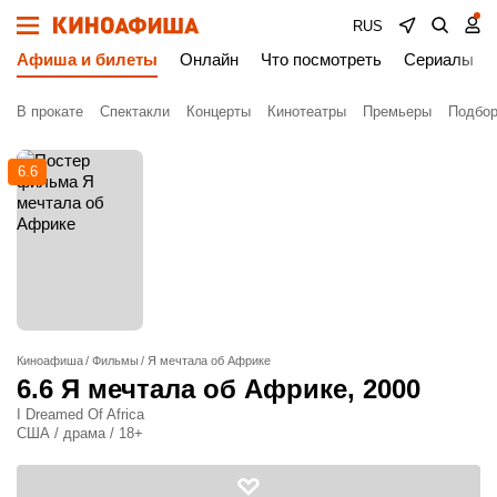
RUS
Афиша и билеты
Онлайн
Что посмотреть
Сериалы
В прокате
Спектакли
Концерты
Кинотеатры
Премьеры
Подбор
6.6
Киноафиша
Фильмы
Я мечтала об Африке
6.6
Я мечтала об Африке
, 2000
I Dreamed Of Africa
США / драма / 18+