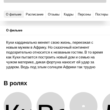
О фильме
Расписание
Отзывы
Кадры
Персоны
Постеры
О фильме
Куки кардинально меняет свою жизнь, переезжая с
новым мужем в Африку. Но сказочный континент
подозрительно относится к незваным гостям. В то время
как Куки пытается построить новый дом и семью на
чужом материке, дикая фортуна наносит ей удар за
ударом. Ведь под злым солнцем Африки так трудно
обрести счастье. И еще трудней выжить.
В ролях