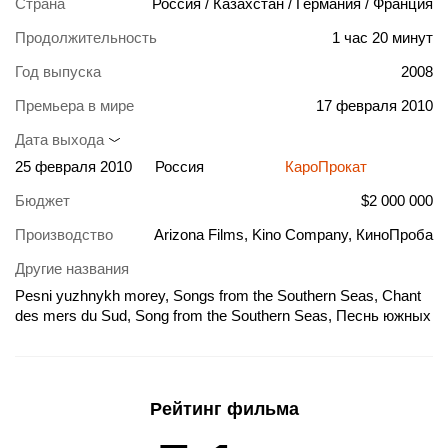
Страна
Россия / Казахстан / Германия / Франция
Продолжительность
1 час 20 минут
Год выпуска
2008
Премьера в мире
17 февраля 2010
Дата выхода
25 февраля 2010
Россия
КароПрокат
Бюджет
$2 000 000
Производство
Arizona Films, Kino Company, КиноПроба
Другие названия
Pesni yuzhnykh morey, Songs from the Southern Seas, Chant
des mers du Sud, Song from the Southern Seas, Песнь южных
морей
Рейтинг фильма