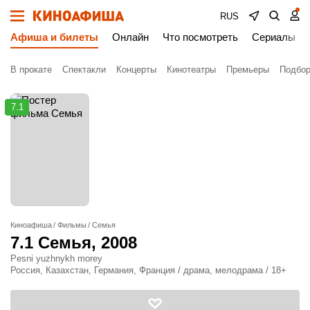
RUS
Афиша и билеты
Онлайн
Что посмотреть
Сериалы
В прокате
Спектакли
Концерты
Кинотеатры
Премьеры
Подбор
7.1
Киноафиша
Фильмы
Семья
7.1
Семья
, 2008
Pesni yuzhnykh morey
Россия, Казахстан, Германия, Франция / драма, мелодрама / 18+