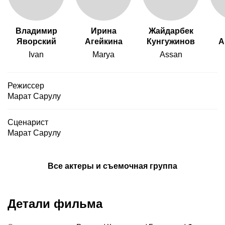
Владимир
Ирина
Жайдарбек
Яворский
Агейкина
Кунгужинов
А
Ivan
Marya
Assan
Режиссер
Марат Сарулу
Сценарист
Марат Сарулу
Все актеры и съемочная группа
Детали фильма