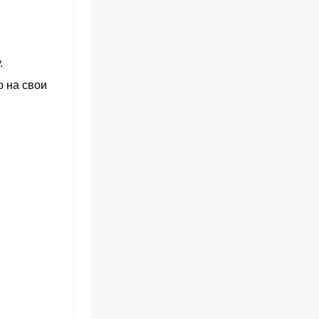
.
ю на свои