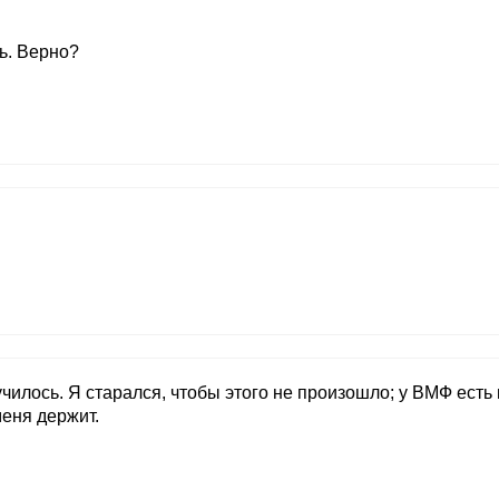
дь. Верно?
лучилось. Я старался, чтобы этого не произошло; у ВМФ есть
меня держит.