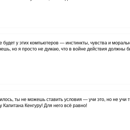
 не будет у этих компьютеров — инстинкты, чувства и мораль
ешь, но я просто не думаю, что в войне действия должны б
илось, ты не можешь ставить условия — учи это, но не учи 
у Капитана Кенгуру! Для него всё равно!