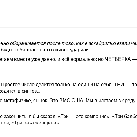
нно оборачивается после того, как в эскадрилью взяли 
будто тебя только что в живот ударили.
летаем вместе уже давно, и всё нормально; но ЧЕТВЕРКА —
. Простое число делится только на один и на себя. ТРИ — п
одятся в синтез...
по метафизике, сынок. Это ВМС США. Мы вылетаем в среду 
е закончить, я бы сказал: «Три — это компания», «Три балб
игры, «Три раза женщина».