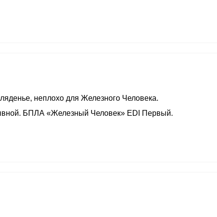
агляденье, неплохо для Железного Человека.
зывной. БПЛА «Железный Человек» EDI Первый.