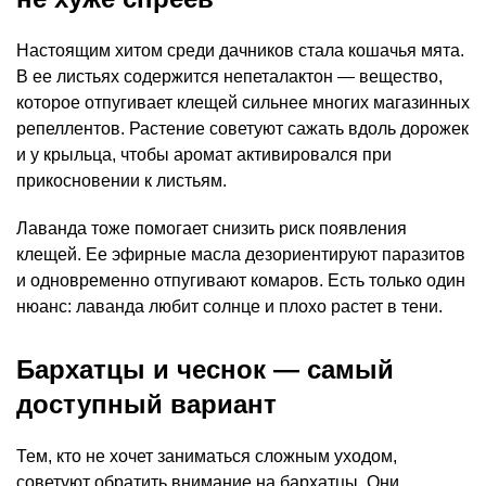
Настоящим хитом среди дачников стала кошачья мята.
В ее листьях содержится непеталактон — вещество,
которое отпугивает клещей сильнее многих магазинных
репеллентов. Растение советуют сажать вдоль дорожек
и у крыльца, чтобы аромат активировался при
прикосновении к листьям.
Лаванда тоже помогает снизить риск появления
клещей. Ее эфирные масла дезориентируют паразитов
и одновременно отпугивают комаров. Есть только один
нюанс: лаванда любит солнце и плохо растет в тени.
Бархатцы и чеснок — самый
доступный вариант
Тем, кто не хочет заниматься сложным уходом,
советуют обратить внимание на бархатцы. Они