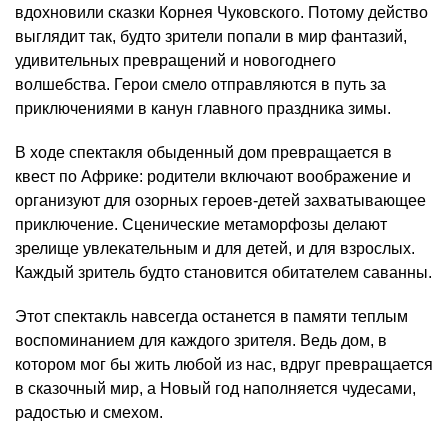
вдохновили сказки Корнея Чуковского. Потому действо
выглядит так, будто зрители попали в мир фантазий,
удивительных превращений и новогоднего
волшебства. Герои смело отправляются в путь за
приключениями в канун главного праздника зимы.
В ходе спектакля обыденный дом превращается в
квест по Африке: родители включают воображение и
организуют для озорных героев-детей захватывающее
приключение. Сценические метаморфозы делают
зрелище увлекательным и для детей, и для взрослых.
Каждый зритель будто становится обитателем саванны.
Этот спектакль навсегда останется в памяти теплым
воспоминанием для каждого зрителя. Ведь дом, в
котором мог бы жить любой из нас, вдруг превращается
в сказочный мир, а Новый год наполняется чудесами,
радостью и смехом.