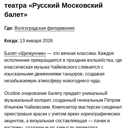
театра «Русский Московский
балет»
Где:
Волгоградская филармония
Когда:
13 января 2026
Балет «Щелкунчик»
— это вечная классика. Каждое
исполнение превращается в праздник волшебства, где
классическая музыка Чайковского сливается с
изысканными движениями танцоров, создавая
незабываемую атмосферу новогоднего чуда.
Особое очарование балету придаёт уникальный
музыкальный колорит, созданный гениальным Петром
Ильичом Чайковским. Композитор мастерски соединил
оркестровые краски с учетом ярких хореографических
акцентов, а визуальная составляющая — пачки и
костюмы, созданные по замыслу директора