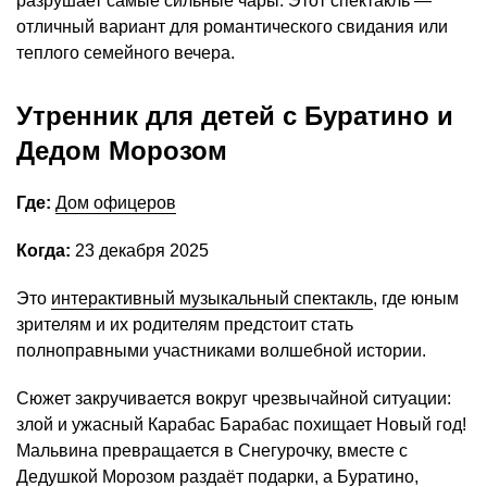
разрушает самые сильные чары. Этот спектакль —
отличный вариант для романтического свидания или
теплого семейного вечера.
Утренник для детей с Буратино и
Дедом Морозом
Где:
Дом офицеров
Когда:
23 декабря 2025
Это
интерактивный музыкальный спектакль
, где юным
зрителям и их родителям предстоит стать
полноправными участниками волшебной истории.
Сюжет закручивается вокруг чрезвычайной ситуации:
злой и ужасный Карабас Барабас похищает Новый год!
Мальвина превращается в Снегурочку, вместе с
Дедушкой Морозом раздаёт подарки, а Буратино,