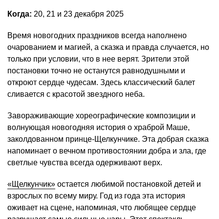
Когда:
20, 21 и 23 декабря 2025
Время новогодних праздников всегда наполнено
очарованием и магией, а сказка и правда случается, но
только при условии, что в нее верят. Зрители этой
постановки точно не останутся равнодушными и
откроют сердце чудесам. Здесь классический балет
сливается с красотой звездного неба.
Завораживающие хореографические композиции и
волнующая новогодняя история о храброй Маше,
заколдованном принце-Щелкунчике. Эта добрая сказка
напоминает о вечном противостоянии добра и зла, где
светлые чувства всегда одерживают верх.
«Щелкунчик»
остается любимой постановкой детей и
взрослых по всему миру. Год из года эта история
оживает на сцене, напоминая, что любящее сердце