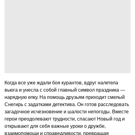
Когда все уже ждали боя курантов, вдруг налетела
вьюга и унесла с собой главный символ праздника —
нарядную елку. На помощь друзьям приходит смелый
Снегирь с задатками детектива. Он готов расследовать
загадочное исчезновение и шалости непогоды. Вместе
герои преодолевают трудности, спасают Новый год и
открывают для себя важные уроки о дружбе,
взаимопомощи и справедливости, превращая