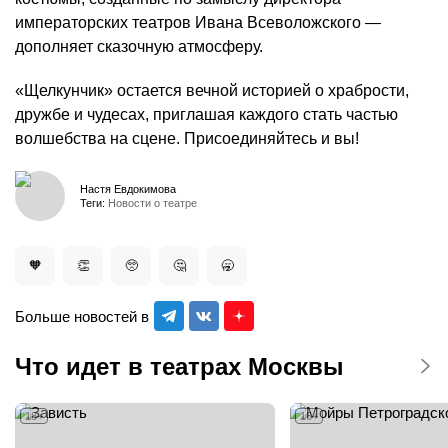
императорских театров Ивана Всеволожского —
дополняет сказочную атмосферу.
«Щелкунчик» остается вечной историей о храбрости,
дружбе и чудесах, приглашая каждого стать частью
волшебства на сцене. Присоединяйтесь и вы!
Настя Евдокимова
Теги:
Новости о театре
🧡
👏
🥺
🤔
🥱
Больше новостей в
Что идет в театрах Москвы
18+
16+