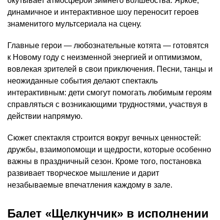
окутывает атмосферой зимнего волшебства. Яркое,
динамичное и интерактивное шоу переносит героев
знаменитого мультсериала на сцену.
Главные герои — любознательные котята — готовятся
к Новому году с неизменной энергией и оптимизмом,
вовлекая зрителей в свои приключения. Песни, танцы и
неожиданные события делают спектакль
интерактивным: дети смогут помогать любимым героям
справляться с возникающими трудностями, участвуя в
действии напрямую.
Сюжет спектакля строится вокруг вечных ценностей:
дружбы, взаимопомощи и щедрости, которые особенно
важны в праздничный сезон. Кроме того, постановка
развивает творческое мышление и дарит
незабываемые впечатления каждому в зале.
Балет «Щелкунчик» в исполнении