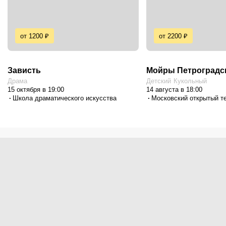
от 1200 ₽
от 2200 ₽
Зависть
Мойры Петроградс
Драма
Детский
Кукольный
15 октября в 19:00
14 августа в 18:00
Школа драматического искусства
Московский открытый те