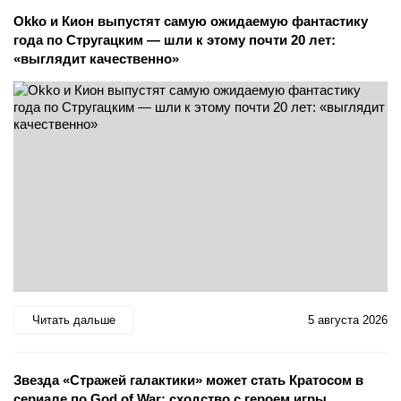
Okko и Кион выпустят самую ожидаемую фантастику
года по Стругацким — шли к этому почти 20 лет:
«выглядит качественно»
Читать дальше
5 августа 2026
Звезда «Стражей галактики» может стать Кратосом в
сериале по God of War: сходство с героем игры