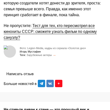
которую создатели хотят донести до зрителя, проста:
семья превыше всего. Правда, как именно этот
принцип сработает в финале, пока тайна.
Не пропустите:
Тест для тех, кто пересмотрел все
кинохиты СССР: сможете узнать фильм по одному
санузлу?
Фото: Legion-Media, кадры из сериала «Золотое дно»
Игорь Мустафин
Теги:
Зарубежные актеры
Написать отзыв
Больше новостей в
Не ставьте диван к стене — это прошлый век и