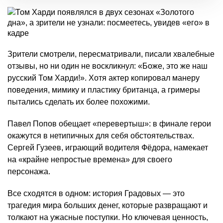
Зрители смотрели, пересматривали, писали хвалебные
отзывы, но ни один не воскликнул: «Боже, это же наш
русский Том Харди!». Хотя актер копировал манеру
поведения, мимику и пластику британца, а гримеры
пытались сделать их более похожими.
Павел Попов обещает «перевертыш»: в финале герои
окажутся в нетипичных для себя обстоятельствах.
Сергей Гузеев, играющий водителя Фёдора, намекает
на «крайне непростые времена» для своего
персонажа.
Все сходятся в одном: история Градовых — это
трагедия мира больших денег, которые развращают и
толкают на ужасные поступки. Но ключевая ценность,