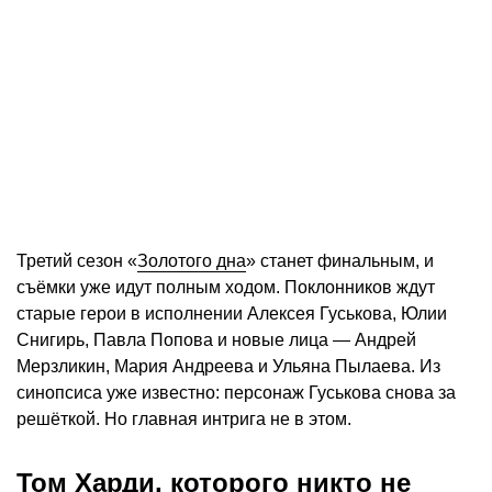
Третий сезон «
Золотого дна
» станет финальным, и
съёмки уже идут полным ходом. Поклонников ждут
старые герои в исполнении Алексея Гуськова, Юлии
Снигирь, Павла Попова и новые лица — Андрей
Мерзликин, Мария Андреева и Ульяна Пылаева. Из
синопсиса уже известно: персонаж Гуськова снова за
решёткой. Но главная интрига не в этом.
Том Харди, которого никто не